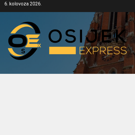
Skip
6. kolovoza 2026.
to
content