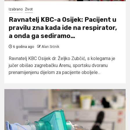
Izabrano
Život
Ravnatelj KBC-a Osijek: Pacijent u
pravilu zna kada ide na respirator,
a onda ga sediramo…
6 godina ago
Alan Srčnik
Ravnatelj KBC Osijek dr. Željko Zubčić, s kolegama je
jučer obišao zagrebačku Arenu, sportsku dvoranu
prenamijenjenu dijelom za pacijente oboljele...