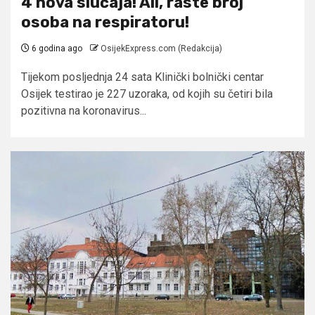
4 nova slučaja! Ali, raste broj
osoba na respiratoru!
6 godina ago
OsijekExpress.com (Redakcija)
Tijekom posljednja 24 sata Klinički bolnički centar
Osijek testirao je 227 uzoraka, od kojih su četiri bila
pozitivna na koronavirus...