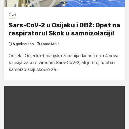
Život
Sars-CoV-2 u Osijeku i OBŽ: Opet na
respiratoru! Skok u samoizolaciji!
5 godina ago
Franc Mihić
Osijek i Osječko-baranjska županija danas imaju 4 nova
slučaja zaraze virusom Sars-CoV-2, ali je broj osoba u
samoizolaciji skočio za...