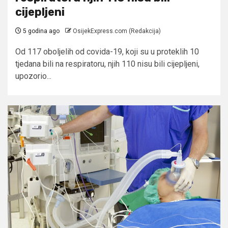
cijepljeni
5 godina ago
OsijekExpress.com (Redakcija)
Od 117 oboljelih od covida-19, koji su u proteklih 10
tjedana bili na respiratoru, njih 110 nisu bili cijepljeni,
upozorio...