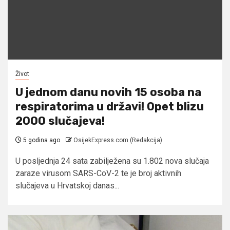
Život
U jednom danu novih 15 osoba na
respiratorima u državi! Opet blizu
2000 slučajeva!
5 godina ago
OsijekExpress.com (Redakcija)
U posljednja 24 sata zabilježena su 1.802 nova slučaja
zaraze virusom SARS-CoV-2 te je broj aktivnih
slučajeva u Hrvatskoj danas...