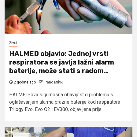
Život
HALMED objavio: Jednoj vrsti
respiratora se javlja lažni alarm
baterije, može stati s radom…
2 godine ago
Franc Mihić
HALMED-ova sigurnosna obavijest o problemu s
oglašavanjem alarma prazne baterije kod respiratora
Trilogy Evo, Evo O2 i EV300, objavljena prije...