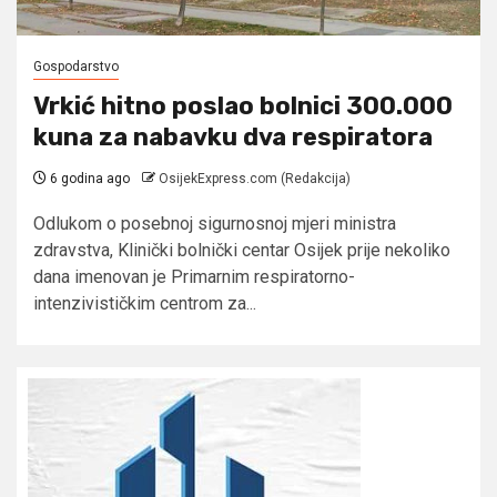
Gospodarstvo
Vrkić hitno poslao bolnici 300.000
kuna za nabavku dva respiratora
6 godina ago
OsijekExpress.com (Redakcija)
Odlukom o posebnoj sigurnosnoj mjeri ministra
zdravstva, Klinički bolnički centar Osijek prije nekoliko
dana imenovan je Primarnim respiratorno-
intenzivističkim centrom za...