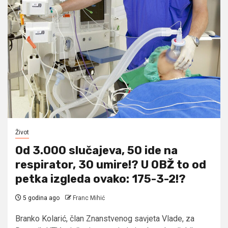
Život
Od 3.000 slučajeva, 50 ide na
respirator, 30 umire!? U OBŽ to od
petka izgleda ovako: 175-3-2!?
5 godina ago
Franc Mihić
Branko Kolarić, član Znanstvenog savjeta Vlade, za