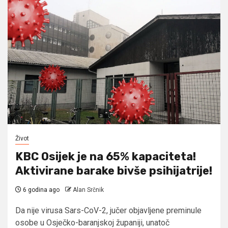
Život
KBC Osijek je na 65% kapaciteta!
Aktivirane barake bivše psihijatrije!
6 godina ago
Alan Srčnik
Da nije virusa Sars-CoV-2, jučer objavljene preminule
osobe u Osječko-baranjskoj županiji, unatoč