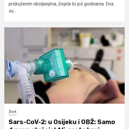
pridruženim oboljenjima, živjele bi još godinama. Dva
su...
Život
Sars-CoV-2: u Osijeku i OBŽ: Samo