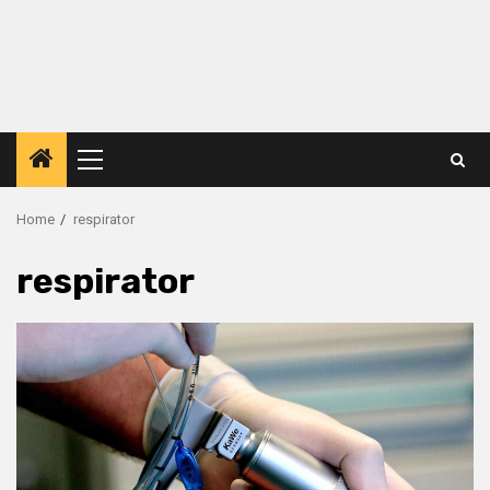
Primary
Menu
Home
respirator
respirator