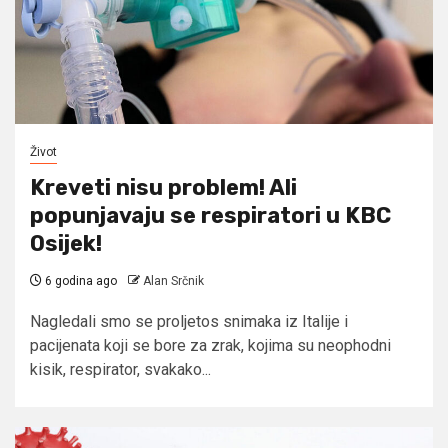
Život
Kreveti nisu problem! Ali
popunjavaju se respiratori u KBC
Osijek!
6 godina ago
Alan Srčnik
Nagledali smo se proljetos snimaka iz Italije i
pacijenata koji se bore za zrak, kojima su neophodni
kisik, respirator, svakako...