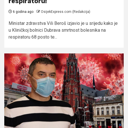
respiratoru!
6 godina ago
OsijekExpress.com (Redakcija)
Ministar zdravstva Vili Beroš izjavio je u srijedu kako je
u Kliničkoj bolnici Dubrava smrtnost bolesnika na
respiratoru 68 posto te...