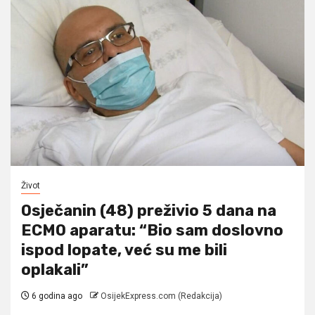
Život
Osječanin (48) preživio 5 dana na
ECMO aparatu: “Bio sam doslovno
ispod lopate, već su me bili
oplakali”
6 godina ago
OsijekExpress.com (Redakcija)