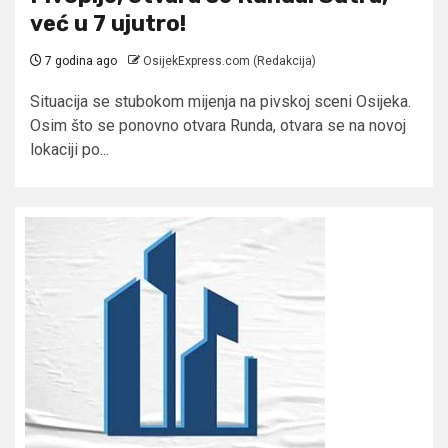
već u 7 ujutro!
7 godina ago
OsijekExpress.com (Redakcija)
Situacija se stubokom mijenja na pivskoj sceni Osijeka.
Osim što se ponovno otvara Runda, otvara se na novoj
lokaciji po...