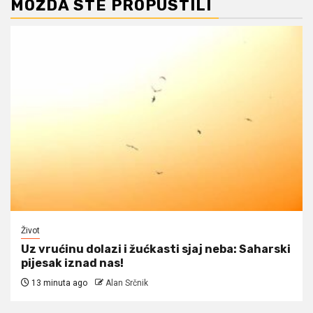
MOŽDA STE PROPUSTILI
Život
Uz vrućinu dolazi i žućkasti sjaj neba: Saharski
pijesak iznad nas!
13 minuta ago
Alan Srčnik