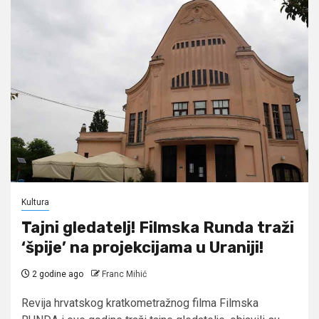
Kultura
Tajni gledatelj! Filmska Runda traži
‘špije’ na projekcijama u Uraniji!
2 godine ago
Franc Mihić
Revija hrvatskog kratkometražnog filma Filmska