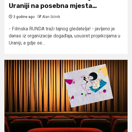
Uraniji na posebna mjesta…
3 godine ago
Alan Srčnik
- Filmska RUNDA traži tajnog gledatelja! - javljeno je
danas iz organizacije događaja, ususret projekcijama u
Uraniji, a gdje se...