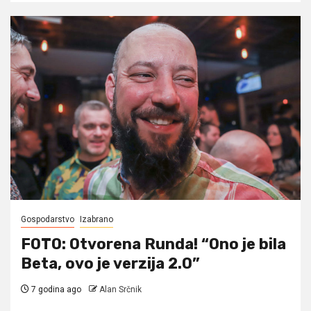
Gospodarstvo
Izabrano
FOTO: Otvorena Runda! “Ono je bila
Beta, ovo je verzija 2.0”
7 godina ago
Alan Srčnik