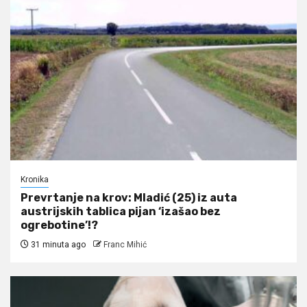
Kronika
Prevrtanje na krov: Mladić (25) iz auta
austrijskih tablica pijan ‘izašao bez
ogrebotine’!?
31 minuta ago
Franc Mihić