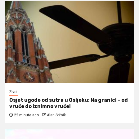
Život
Osjet ugode od sutra u Osijeku: Na granici – od
vruće do iznimno vruće!
22 minute ago
Alan Srčnik