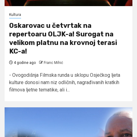
Kultura
Oskarovac u četvrtak na
repertoaru OLJK-a! Surogat na
velikom platnu na krovnoj terasi
KC-a!
4 godine ago
Franc Mihić
- Ovogodišnja Filmska runda u sklopu Osječkog ljeta
kulture donosi nam niz odličnih, nagrađivanih kratkih
filmova ljetne tematike, ali i...