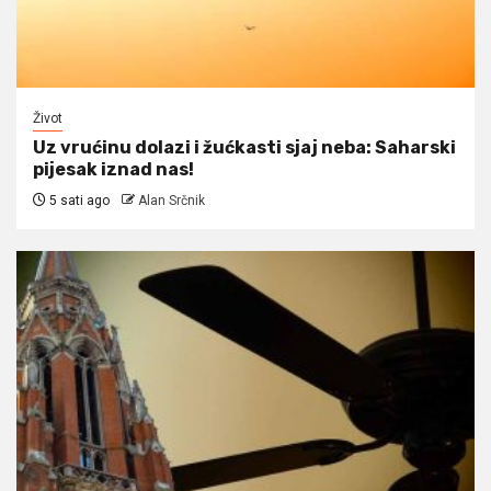
Život
Uz vrućinu dolazi i žućkasti sjaj neba: Saharski
pijesak iznad nas!
5 sati ago
Alan Srčnik