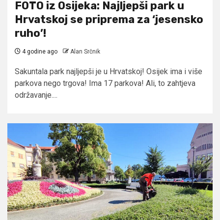
FOTO iz Osijeka: Najljepši park u
Hrvatskoj se priprema za ‘jesensko
ruho’!
4 godine ago
Alan Srčnik
Sakuntala park najljepši je u Hrvatskoj! Osijek ima i više
parkova nego trgova! Ima 17 parkova! Ali, to zahtjeva
održavanje....