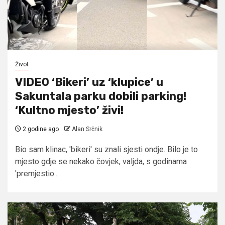
Život
VIDEO ‘Bikeri’ uz ‘klupice’ u
Sakuntala parku dobili parking!
‘Kultno mjesto’ živi!
2 godine ago
Alan Srčnik
Bio sam klinac, 'bikeri' su znali sjesti ondje. Bilo je to
mjesto gdje se nekako čovjek, valjda, s godinama
'premjestio...