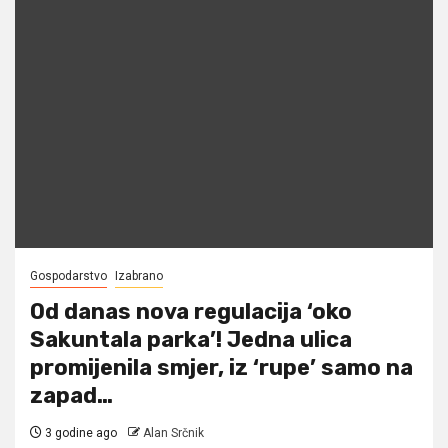
Gospodarstvo
Izabrano
Od danas nova regulacija ‘oko
Sakuntala parka’! Jedna ulica
promijenila smjer, iz ‘rupe’ samo na
zapad…
3 godine ago
Alan Srčnik