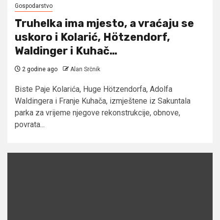
Gospodarstvo
Truhelka ima mjesto, a vraćaju se
uskoro i Kolarić, Hötzendorf,
Waldinger i Kuhač…
2 godine ago
Alan Srčnik
Biste Paje Kolarića, Huge Hötzendorfa, Adolfa
Waldingera i Franje Kuhača, izmještene iz Sakuntala
parka za vrijeme njegove rekonstrukcije, obnove,
povrata...