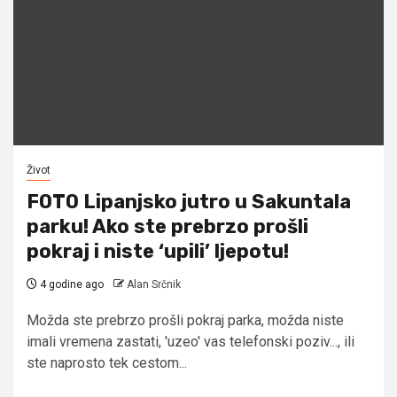
Život
FOTO Lipanjsko jutro u Sakuntala
parku! Ako ste prebrzo prošli
pokraj i niste ‘upili’ ljepotu!
4 godine ago
Alan Srčnik
Možda ste prebrzo prošli pokraj parka, možda niste
imali vremena zastati, 'uzeo' vas telefonski poziv..., ili
ste naprosto tek cestom...