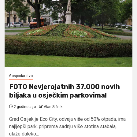
Gospodarstvo
FOTO Nevjerojatnih 37.000 novih
biljaka u osječkim parkovima!
2 godine ago
Alan Srčnik
Grad Osijek je Eco City, odvaja više od 50% otpada, ima
najljepši park, priprema sadnju više stotina stabala,
ulaže daleko...