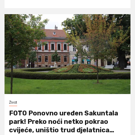
Život
FOTO Ponovno uređen Sakuntala
park! Preko noći netko pokrao
cvijeće, uništio trud djelatnica…