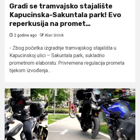
Gradi se tramvajsko stajalište
Kapucinska-Sakuntala park! Evo
reperkusija na promet…
2 godine ago
Alan Srčnik
- Zbog početka izgradnje tramvajskog stajališta u
Kapucinskoj ulici – Sakuntala park, sukladno
prometnom elaboratu: Privremena regulacija prometa
tijekom izvođenja...