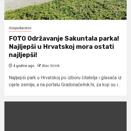
Gospodarstvo
FOTO Održavanje Sakuntala parka!
Najljepši u Hrvatskoj mora ostati
najljepši!
4 godine ago
Alan Srčnik
Najljepši park u Hrvatskoj po izboru čitatelja i glasača iz
cijele zemlje, a na portalu Gradonačelnik.hr, za koji su i...