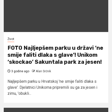
Život
FOTO Najljepšem parku u državi ‘ne
smije faliti dlaka s glave’! Unikom
‘skockao’ Sakuntala park za jesen!
3 godine ago
Alan Srčnik
Najljepšem parku u Hrvatskoj 'ne smije faliti dlaka s
glave'. Djelatnici Unikoma pripremili su ga za jesen i
zimu, 'obukli...