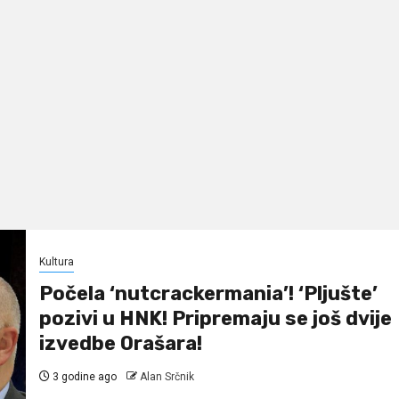
Kultura
Počela ‘nutcrackermania’! ‘Pljušte’
pozivi u HNK! Pripremaju se još dvije
izvedbe Orašara!
3 godine ago
Alan Srčnik