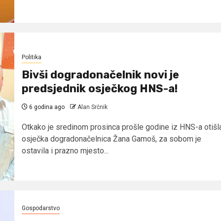
Politika
Bivši dogradonačelnik novi je
predsjednik osječkog HNS-a!
6 godina ago
Alan Srčnik
Otkako je sredinom prosinca prošle godine iz HNS-a otišl
osječka dogradonačelnica Žana Gamoš, za sobom je
ostavila i prazno mjesto...
Gospodarstvo