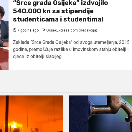
“Srce grada Osijeka” izdvojilo
540.000 kn za stipendije
studenticama i studentima!
7 godina ago
OsijekExpress.com (Redakcija)
Zaklada “Srce Grada Osijeka” od svoga utemeljenja, 2015.
godine, premošćuje razlike u imovinskom stanju obitelji i
djece iz obitelji slabijeg...