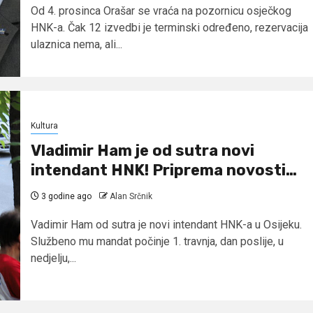
Od 4. prosinca Orašar se vraća na pozornicu osječkog
HNK-a. Čak 12 izvedbi je terminski određeno, rezervacija
ulaznica nema, ali...
Kultura
Vladimir Ham je od sutra novi
intendant HNK! Priprema novosti…
3 godine ago
Alan Srčnik
Vadimir Ham od sutra je novi intendant HNK-a u Osijeku.
Službeno mu mandat počinje 1. travnja, dan poslije, u
nedjelju,...