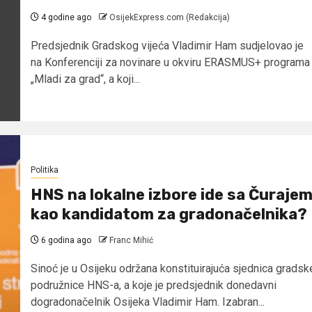
4 godine ago
OsijekExpress.com (Redakcija)
Predsjednik Gradskog vijeća Vladimir Ham sudjelovao je
na Konferenciji za novinare u okviru ERASMUS+ programa
„Mladi za grad“, a koji...
Politika
HNS na lokalne izbore ide sa Čuraje
kao kandidatom za gradonačelnika?
6 godina ago
Franc Mihić
Sinoć je u Osijeku održana konstituirajuća sjednica gradsk
podružnice HNS-a, a koje je predsjednik donedavni
dogradonačelnik Osijeka Vladimir Ham. Izabran...