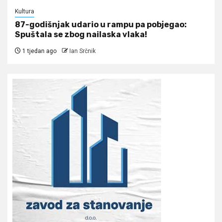
Kultura
87-godišnjak udario u rampu pa pobjegao:
Spuštala se zbog nailaska vlaka!
1 tjedan ago
Ian Srčnik