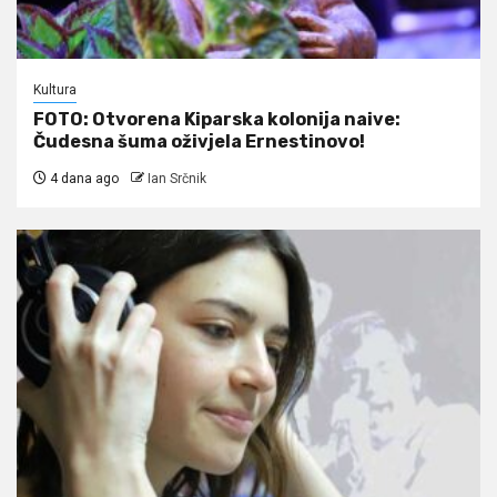
Kultura
FOTO: Otvorena Kiparska kolonija naive:
Čudesna šuma oživjela Ernestinovo!
4 dana ago
Ian Srčnik