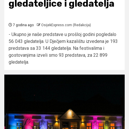
gledateljice i gledatelja
7 godina ago
OsijekExpress.com (Redakcija)
- Ukupno je naše predstave u prošloj godini pogledalo
56 043 gledatelja. U Dječjem kazalištu izvedena je 193
predstava sa 33 144 gledatelja. Na festivalima i
gostovanjima izveli smo 93 predstava, za 22 899
gledatelja.