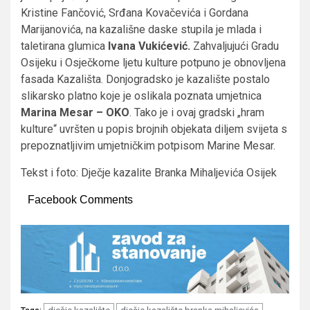
Kristine Fančović, Srđana Kovačevića i Gordana
Marijanovića, na kazališne daske stupila je mlada i
taletirana glumica
Ivana Vukićević.
Zahvaljujući Gradu
Osijeku i Osječkome ljetu kulture potpuno je obnovljena
fasada Kazališta. Donjogradsko je kazalište postalo
slikarsko platno koje je oslikala poznata umjetnica
Marina Mesar – OKO
. Tako je i ovaj gradski „hram
kulture“ uvršten u popis brojnih objekata diljem svijeta s
prepoznatljivim umjetničkim potpisom Marine Mesar.
Tekst i foto: Dječje kazalite Branka Mihaljevića Osijek
Facebook Comments