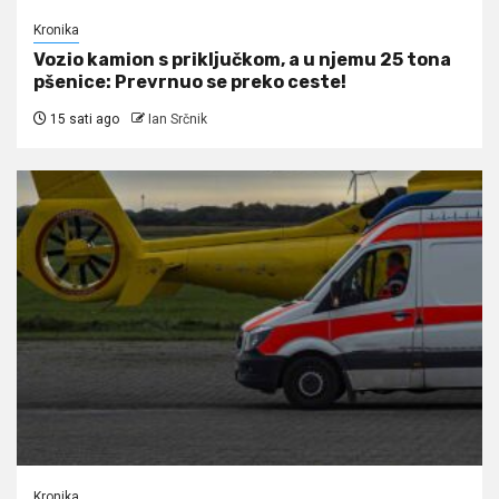
Kronika
Vozio kamion s priključkom, a u njemu 25 tona
pšenice: Prevrnuo se preko ceste!
15 sati ago
Ian Srčnik
Kronika