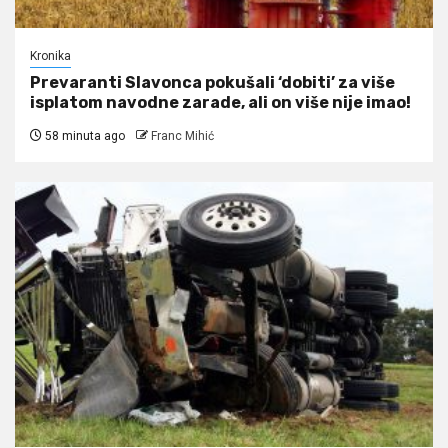
Kronika
Prevaranti Slavonca pokušali ‘dobiti’ za više
isplatom navodne zarade, ali on više nije imao!
58 minuta ago
Franc Mihić