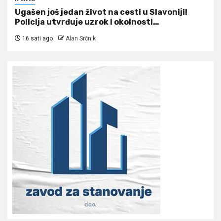
Ugašen još jedan život na cesti u Slavoniji!
Policija utvrđuje uzrok i okolnosti…
16 sati ago
Alan Srčnik