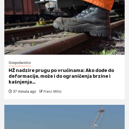
Gospodarstvo
HŽ nadzire prugu po vrućinama: Ako dođe do
deformacije, može i do ograničenja brzine i
kašnjenja…
37 minuta ago
Franc Mihić