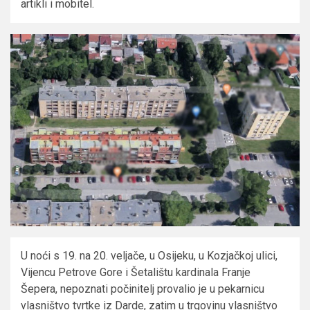
artikli i mobitel.
U noći s 19. na 20. veljače, u Osijeku, u Kozjačkoj ulici,
Vijencu Petrove Gore i Šetalištu kardinala Franje
Šepera, nepoznati počinitelj provalio je u pekarnicu
vlasništvo tvrtke iz Darde, zatim u trgovinu vlasništvo