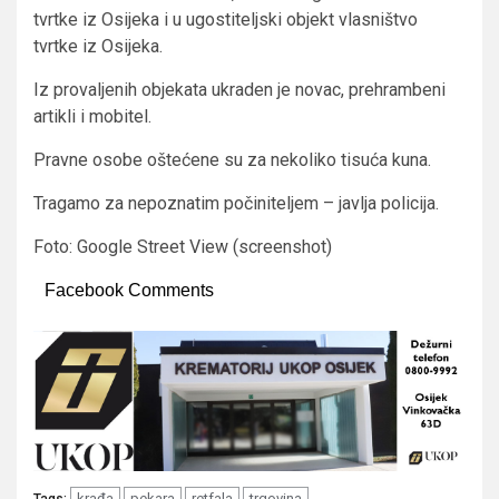
tvrtke iz Osijeka i u ugostiteljski objekt vlasništvo
tvrtke iz Osijeka.
Iz provaljenih objekata ukraden je novac, prehrambeni
artikli i mobitel.
Pravne osobe oštećene su za nekoliko tisuća kuna.
Tragamo za nepoznatim počiniteljem – javlja policija.
Foto: Google Street View (screenshot)
Facebook Comments
krađa
pekara
retfala
trgovina
Tags: