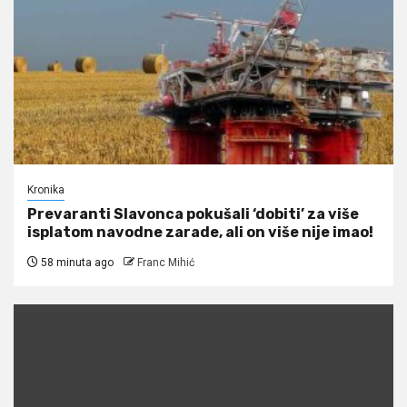
Kronika
Prevaranti Slavonca pokušali ‘dobiti’ za više
isplatom navodne zarade, ali on više nije imao!
58 minuta ago
Franc Mihić