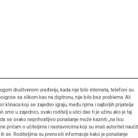
rugom društvenom uređenju, kada nije bilo interneta, telefoni su
ideoigrice sa slikom kao na digitronu, nije bilo bez problema. Ali
i klinaca koji se zajedno igraju, među njima i najboljih prijatelja
smo u zajednici, svaki roditelj u ulici dao ti je užinu ako je taj
da se svako neprihvatljivo ponašanje može kazniti „na licu
 ne pričam o učiteljima i nastavnicima koji su imali autoritet naučit
o ih se. Roditeljima su prenosili informacije kako je ponašanje