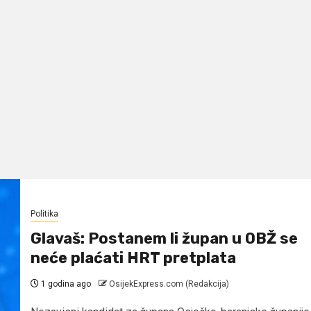
Politika
Glavaš: Postanem li župan u OBŽ se
neće plaćati HRT pretplata
1 godina ago
OsijekExpress.com (Redakcija)