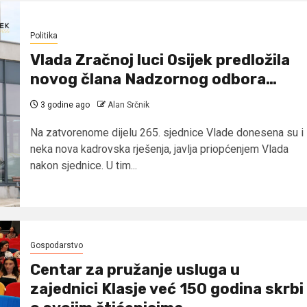
Politika
Vlada Zračnoj luci Osijek predložila
novog člana Nadzornog odbora…
3 godine ago
Alan Srčnik
Na zatvorenome dijelu 265. sjednice Vlade donesena su i
neka nova kadrovska rješenja, javlja priopćenjem Vlada
nakon sjednice. U tim...
Gospodarstvo
Centar za pružanje usluga u
zajednici Klasje već 150 godina skrbi