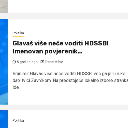
Politika
Glavaš više neće voditi HDSSB!
Imenovan povjerenik…
5 godina ago
Franc Mihić
Branimir Glavaš više neće voditi HDSSB, već ga je 'u ruke
dao' Ivici Završkom. Na predstojeće lokalne izbore strank
ide...
Politika