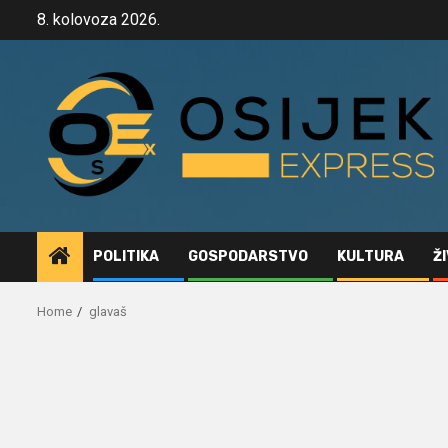
Skip
8. kolovoza 2026.
to
content
POLITIKA
GOSPODARSTVO
KULTURA
Ž
Home
glavaš