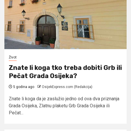
Život
Znate li koga tko treba dobiti Grb ili
Pečat Grada Osijeka?
5 godina ago
OsijekExpress.com (Redakcija)
Znate li koga da je zaslužio jedno od ova dva priznanja
Grada Osijeka, Zlatnu plaketu Grb Grada Osijeka ili
Pečat...