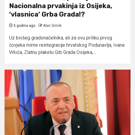
Nacionalna prvakinja iz Osijeka,
‘vlasnica’ Grba Grada!?
5 godina ago
Alan Srčnik
Uz bivšeg gradonačelnika, ali za ovu priliku prvog
čovjeka mirne reintegracije hrvatskog Podunavlja, Ivana
Vrkića, Zlatnu plaketu Grb Grada Osijeka,...