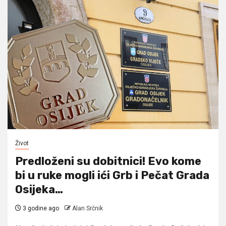
Život
Predloženi su dobitnici! Evo kome
bi u ruke mogli ići Grb i Pečat Grada
Osijeka…
3 godine ago
Alan Srčnik