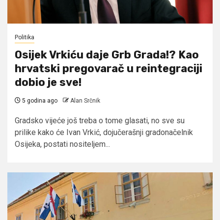
Politika
Osijek Vrkiću daje Grb Grada!? Kao
hrvatski pregovarač u reintegraciji
dobio je sve!
5 godina ago
Alan Srčnik
Gradsko vijeće još treba o tome glasati, no sve su
prilike kako će Ivan Vrkić, dojučerašnji gradonačelnik
Osijeka, postati nositeljem...