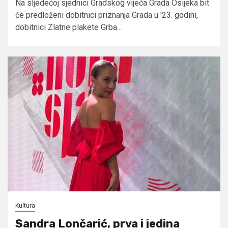
Na sljedećoj sjednici Gradskog vijeća Grada Osijeka bit
će predloženi dobitnici priznanja Grada u '23. godini,
dobitnici Zlatne plakete Grba...
Kultura
Sandra Lončarić, prva i jedina