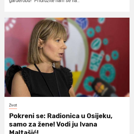
garderobu! Pridružite nam se na...
Život
Pokreni se: Radionica u Osijeku,
samo za žene! Vodi ju Ivana
Maltašić!