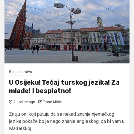
Gospodarstvo
U Osijeku! Tečaj turskog jezika! Za
mlade! I besplatno!
2 godine ago
Franc Mihić
Znaju oni koji putuju da se nekad znanje njemačkog
jezika pokaže bolje nego znanje engleskog, da bi vam u
Mađarskoj...