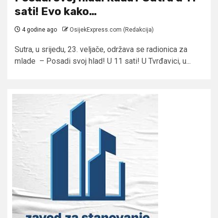
sati! Evo kako…
4 godine ago
OsijekExpress.com (Redakcija)
Sutra, u srijedu, 23. veljače, održava se radionica za
mlade – Posadi svoj hlad! U 11 sati! U Tvrđavici, u...