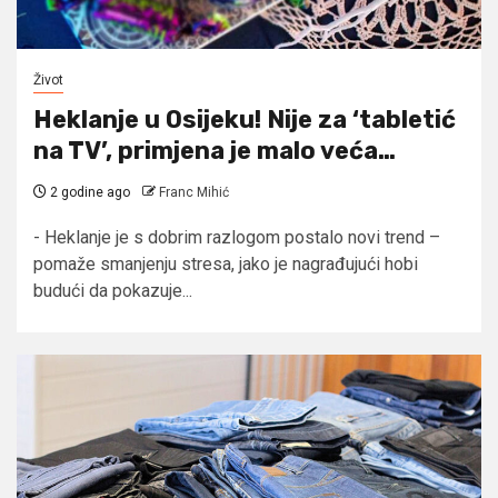
Život
Heklanje u Osijeku! Nije za ‘tabletić
na TV’, primjena je malo veća…
2 godine ago
Franc Mihić
- Heklanje je s dobrim razlogom postalo novi trend –
pomaže smanjenju stresa, jako je nagrađujući hobi
budući da pokazuje...