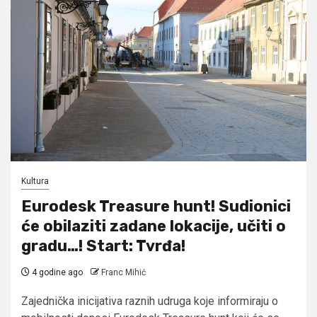
Kultura
Eurodesk Treasure hunt! Sudionici
će obilaziti zadane lokacije, učiti o
gradu…! Start: Tvrđa!
4 godine ago
Franc Mihić
Zajednička inicijativa raznih udruga koje informiraju o