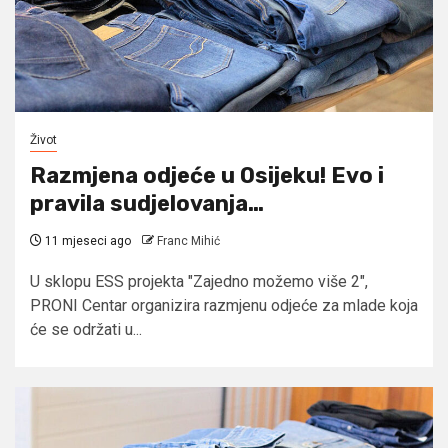
Život
Razmjena odjeće u Osijeku! Evo i
pravila sudjelovanja…
11 mjeseci ago
Franc Mihić
U sklopu ESS projekta "Zajedno možemo više 2",
PRONI Centar organizira razmjenu odjeće za mlade koja
će se održati u...