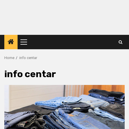
Primary
Menu
Home
info centar
info centar