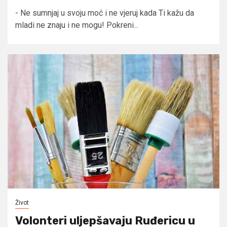
- Ne sumnjaj u svoju moć i ne vjeruj kada Ti kažu da
mladi ne znaju i ne mogu! Pokreni...
Život
Volonteri uljepšavaju Ruđericu u