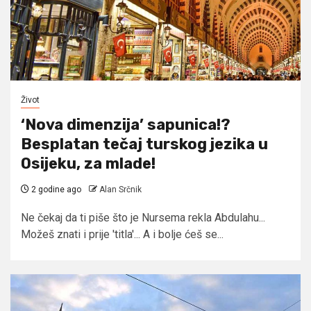
Život
‘Nova dimenzija’ sapunica!?
Besplatan tečaj turskog jezika u
Osijeku, za mlade!
2 godine ago
Alan Srčnik
Ne čekaj da ti piše što je Nursema rekla Abdulahu...
Možeš znati i prije 'titla'... A i bolje ćeš se...