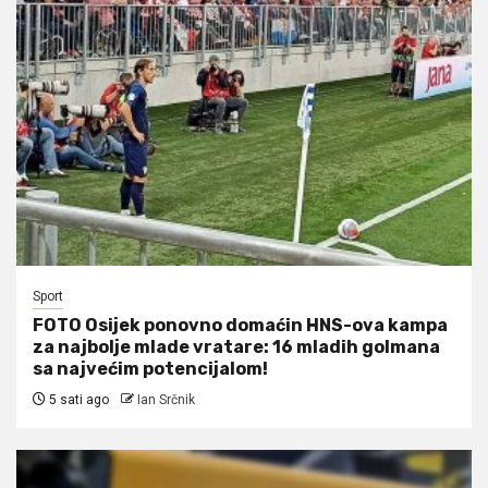
Sport
FOTO Osijek ponovno domaćin HNS-ova kampa
za najbolje mlade vratare: 16 mladih golmana
sa najvećim potencijalom!
5 sati ago
Ian Srčnik