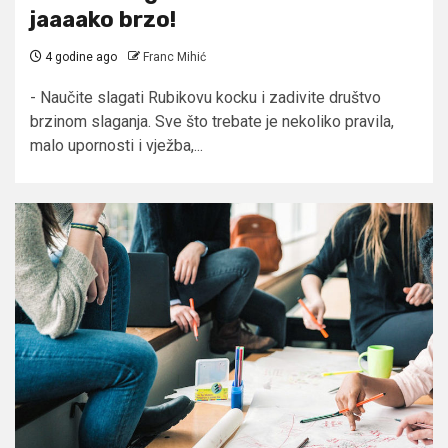
jaaaako brzo!
4 godine ago
Franc Mihić
- Naučite slagati Rubikovu kocku i zadivite društvo
brzinom slaganja. Sve što trebate je nekoliko pravila,
malo upornosti i vježba,...