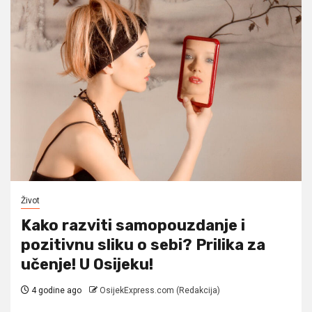
Život
Kako razviti samopouzdanje i
pozitivnu sliku o sebi? Prilika za
učenje! U Osijeku!
4 godine ago
OsijekExpress.com (Redakcija)