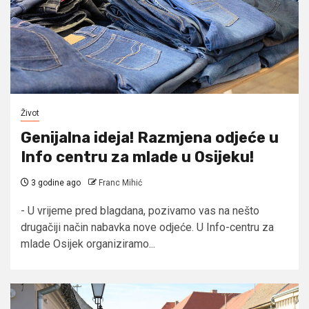
Život
Genijalna ideja! Razmjena odjeće u
Info centru za mlade u Osijeku!
3 godine ago
Franc Mihić
- U vrijeme pred blagdana, pozivamo vas na nešto
drugačiji način nabavka nove odjeće. U Info-centru za
mlade Osijek organiziramo...