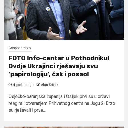
Gospodarstvo
FOTO Info-centar u Pothodniku!
Ovdje Ukrajinci rješavaju svu
‘papirologiju’, čak i posao!
4 godine ago
Alan Srčnik
Osječko-baranjska županija i Osijek prvi su u državi
reagirali otvaranjem Prihvatnog centra na Jugu 2. Brzo
su rješavali i prve...