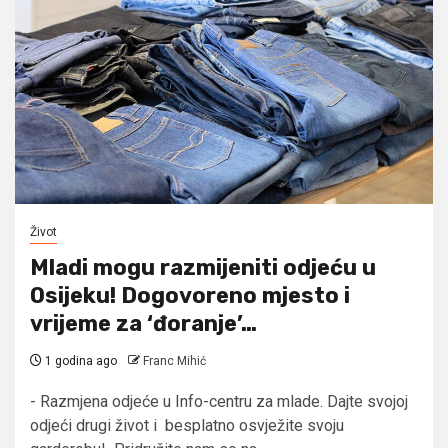
Život
Mladi mogu razmijeniti odjeću u
Osijeku! Dogovoreno mjesto i
vrijeme za ‘đoranje’…
1 godina ago
Franc Mihić
- Razmjena odjeće u Info-centru za mlade. Dajte svojoj
odjeći drugi život i besplatno osvježite svoju