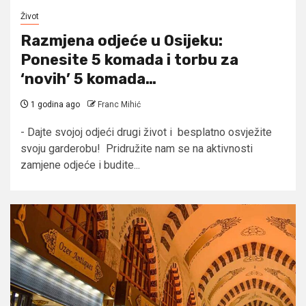
Život
Razmjena odjeće u Osijeku:
Ponesite 5 komada i torbu za
‘novih’ 5 komada…
1 godina ago
Franc Mihić
- Dajte svojoj odjeći drugi život i besplatno osvježite
svoju garderobu! Pridružite nam se na aktivnosti
zamjene odjeće i budite...