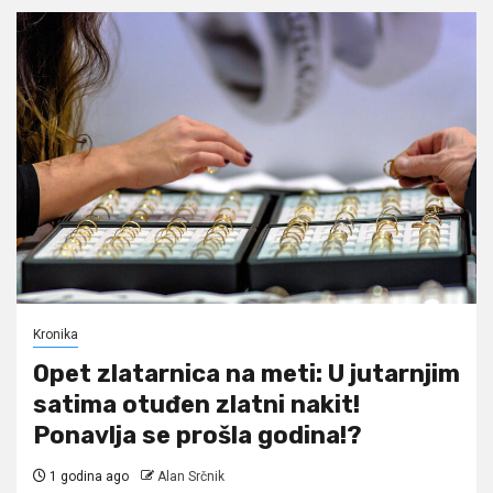
Kronika
Opet zlatarnica na meti: U jutarnjim
satima otuđen zlatni nakit!
Ponavlja se prošla godina!?
1 godina ago
Alan Srčnik