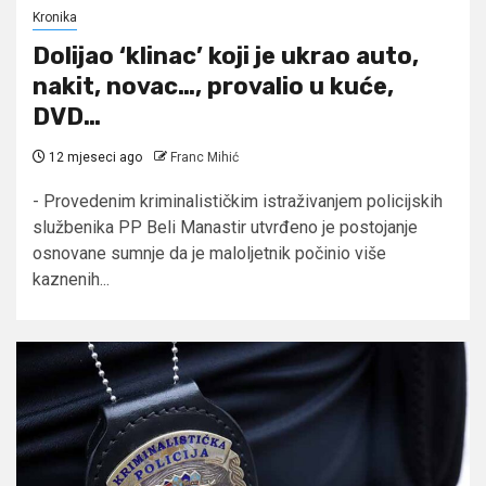
Kronika
Dolijao ‘klinac’ koji je ukrao auto,
nakit, novac…, provalio u kuće,
DVD…
12 mjeseci ago
Franc Mihić
- Provedenim kriminalističkim istraživanjem policijskih
službenika PP Beli Manastir utvrđeno je postojanje
osnovane sumnje da je maloljetnik počinio više
kaznenih...