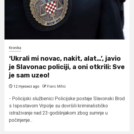
Kronika
‘Ukrali mi novac, nakit, alat…’, javio
je Slavonac policiji, a oni otkrili: Sve
je sam uzeo!
12 mjeseci ago
Franc Mihić
- Policijski službenici Policijske postaje Slavonski Brod
s Ispostavom Vrpolje su dovršili kriminalističko
istraživanje nad 23-godišnjakom zbog sumnje u
počinjenje...