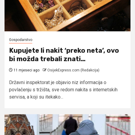
Gospodarstvo
Kupujete li nakit ‘preko neta’, ovo
bi možda trebali znati…
11 mjeseci ago
OsijekExpress.com (Redakcija)
Državni inspektorat je objavio niz informacija o
povlačenju s tržišta, sve redom nakita s internetskih
servisa, a koji su itekako...