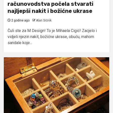
računovodstva počela stvarati
najljepši nakit i božićne ukrase
2 godine ago
Alan Srčnik
Čuli ste za M Design! To je Mihaela Cigić! Zacjelo i
vidjeli njezin nakit, božićne ukrase, obuću, mahom
sandale koje...