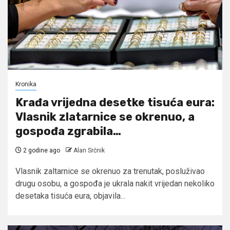
Kronika
Krađa vrijedna desetke tisuća eura:
Vlasnik zlatarnice se okrenuo, a
gospođa zgrabila…
2 godine ago
Alan Srčnik
Vlasnik zaltarnice se okrenuo za trenutak, posluživao
drugu osobu, a gospođa je ukrala nakit vrijedan nekoliko
desetaka tisuća eura, objavila...