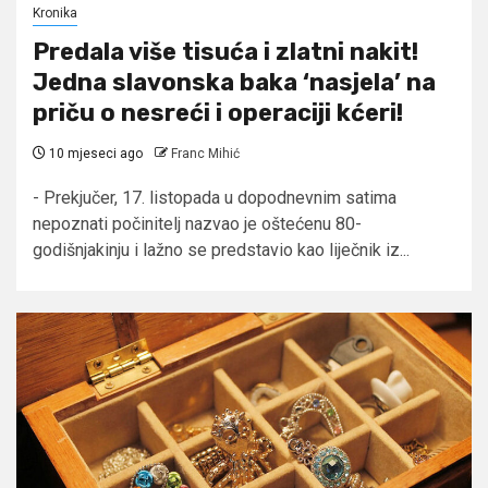
Kronika
Predala više tisuća i zlatni nakit!
Jedna slavonska baka ‘nasjela’ na
priču o nesreći i operaciji kćeri!
10 mjeseci ago
Franc Mihić
- Prekjučer, 17. listopada u dopodnevnim satima
nepoznati počinitelj nazvao je oštećenu 80-
godišnjakinju i lažno se predstavio kao liječnik iz...