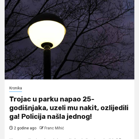
Kronika
Trojac u parku napao 25-
godišnjaka, uzeli mu nakit, ozlijedili
ga! Policija našla jednog!
2 godine ago
Franc Mihić