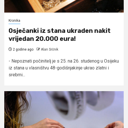
Kronika
Osječanki iz stana ukraden nakit
vrijedan 20.000 eura!
2 godine ago
Alan Srčnik
- Nepoznati počinitelj je s 25. na 26. studenog u Osijeku
iz stana u vlasništvu 48-godišnjakinje ukrao zlatni i
srebrni...