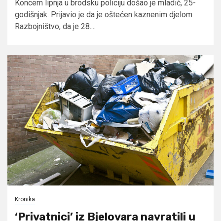
Koncem lipnja u brodsku policiju došao je mladić, 25-
godišnjak. Prijavio je da je oštećen kaznenim djelom
Razbojništvo, da je 28....
Kronika
‘Privatnici’ iz Bjelovara navratili u