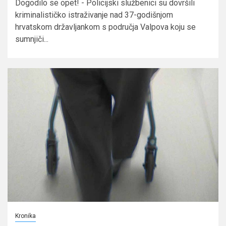
Dogodilo se opet! - Policijski službenici su dovršili
kriminalističko istraživanje nad 37-godišnjom
hrvatskom državljankom s područja Valpova koju se
sumnjiči...
Kronika