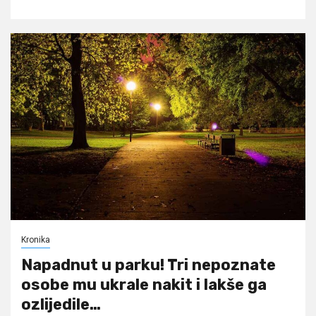
Kronika
Napadnut u parku! Tri nepoznate
osobe mu ukrale nakit i lakše ga
ozlijedile…