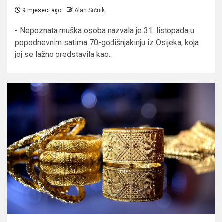
9 mjeseci ago
Alan Srčnik
- Nepoznata muška osoba nazvala je 31. listopada u
popodnevnim satima 70-godišnjakinju iz Osijeka, koja
joj se lažno predstavila kao...