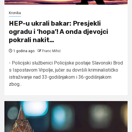
Kronika
HEP-u ukrali bakar: Presjekli
ogradu i ‘hopa’! A onda djevojci
pokrali nakit…
1 godina ago
Franc Mihić
- Policijski službenici Policijske postaje Slavonski Brod
s Ispostavom Vrpolje, jučer su dovršili kriminalističko
istraživanje nad 33-godišnjakom i 36-godišnjakom
zbog...