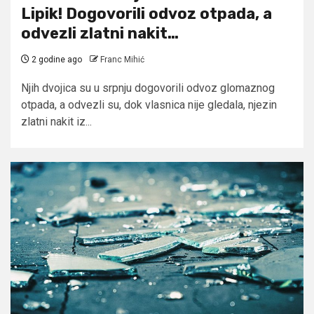
Lipik! Dogovorili odvoz otpada, a
odvezli zlatni nakit…
2 godine ago
Franc Mihić
Njih dvojica su u srpnju dogovorili odvoz glomaznog
otpada, a odvezli su, dok vlasnica nije gledala, njezin
zlatni nakit iz...