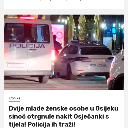
Kronika
Dvije mlade ženske osobe u Osijeku
sinoć otrgnule nakit Osječanki s
tijela! Policija ih traži!