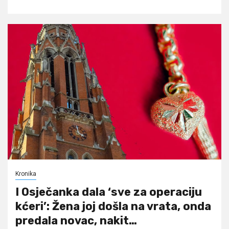
Kronika
I Osječanka dala ‘sve za operaciju
kćeri’: Žena joj došla na vrata, onda
predala novac, nakit…