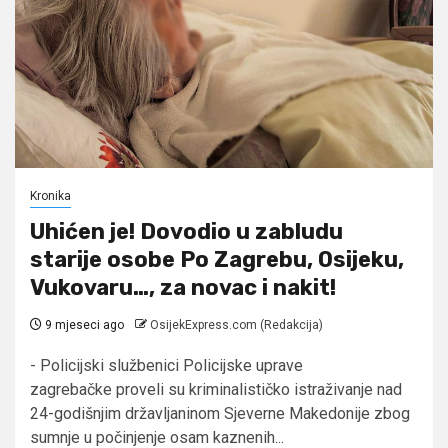
Kronika
Uhićen je! Dovodio u zabludu
starije osobe Po Zagrebu, Osijeku,
Vukovaru…, za novac i nakit!
9 mjeseci ago
OsijekExpress.com (Redakcija)
- Policijski službenici Policijske uprave
zagrebačke proveli su kriminalističko istraživanje nad
24-godišnjim državljaninom Sjeverne Makedonije zbog
sumnje u počinjenje osam kaznenih...