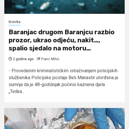
Kronika
Baranjac drugom Baranjcu razbio
prozor, ukrao odjeću, nakit…,
spalio sjedalo na motoru…
2 godine ago
Franc Mihić
- Provedenim kriminalističkim istraživanjem policijskih
službenika Policijske postaje Beli Manastir utvrđena je
sumnja da je 48-godišnjak počinio kaznena djela
„Teška...