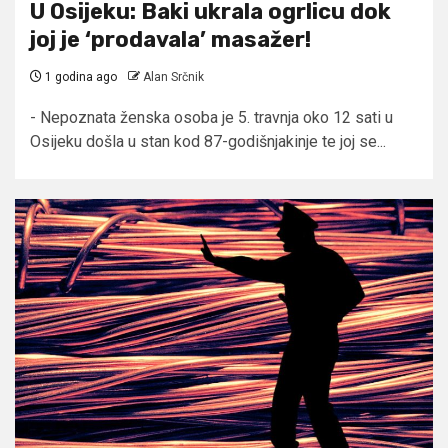
U Osijeku: Baki ukrala ogrlicu dok
joj je ‘prodavala’ masažer!
1 godina ago
Alan Srčnik
- Nepoznata ženska osoba je 5. travnja oko 12 sati u
Osijeku došla u stan kod 87-godišnjakinje te joj se...