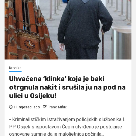
Kronika
Uhvaćena ‘klinka’ koja je baki
otrgnula nakit i srušila ju na pod na
ulici u Osijeku!
11 mjeseci ago
Franc Mihić
- Kriminalističkim istraživanjem policijskih službenika I.
PP Osijek s ispostavom Čepin utvrđeno je postojanje
osnovane sumnje da je maloljetnica počinila...