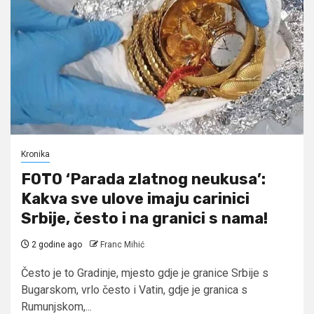
Kronika
FOTO ‘Parada zlatnog neukusa’:
Kakva sve ulove imaju carinici
Srbije, često i na granici s nama!
2 godine ago
Franc Mihić
Često je to Gradinje, mjesto gdje je granice Srbije s
Bugarskom, vrlo često i Vatin, gdje je granica s
Rumunjskom,...