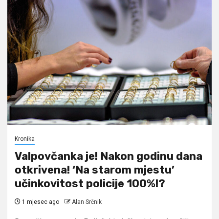
Kronika
Valpovčanka je! Nakon godinu dana
otkrivena! ‘Na starom mjestu’
učinkovitost policije 100%!?
1 mjesec ago
Alan Srčnik