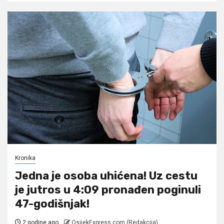
Kronika
Jedna je osoba uhićena! Uz cestu
je jutros u 4:09 pronađen poginuli
47-godišnjak!
2 godine ago
OsijekExpress.com (Redakcija)