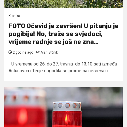
Kronika
FOTO Očevid je završen! U pitanju je
pogibija! No, traže se svjedoci,
vrijeme radnje se još ne zna…
2 godine ago
Alan Srčnik
- U vremenu od 26. do 27. travnja do 13,10 sati između
Antunovca i Tenje dogodila se prometna nesreća u...