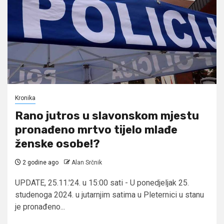
Kronika
Rano jutros u slavonskom mjestu
pronađeno mrtvo tijelo mlađe
ženske osobe!?
2 godine ago
Alan Srčnik
UPDATE, 25.11.'24. u 15:00 sati - U ponedjeljak 25.
studenoga 2024. u jutarnjim satima u Pleternici u stanu
je pronađeno...