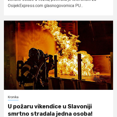
OsijekExpress.com glasnogovornica PU...
Kronika
U požaru vikendice u Slavoniji
smrtno stradala jedna osoba!