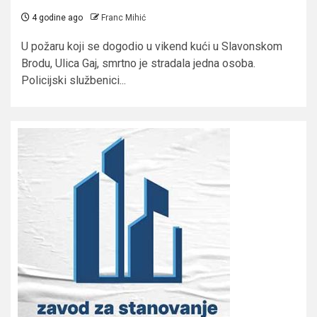
4 godine ago
Franc Mihić
U požaru koji se dogodio u vikend kući u Slavonskom
Brodu, Ulica Gaj, smrtno je stradala jedna osoba.
Policijski službenici...