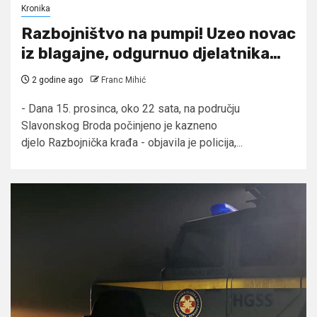
Kronika
Razbojništvo na pumpi! Uzeo novac
iz blagajne, odgurnuo djelatnika…
2 godine ago
Franc Mihić
- Dana 15. prosinca, oko 22 sata, na području
Slavonskog Broda počinjeno je kazneno
djelo Razbojnička krađa - objavila je policija,...