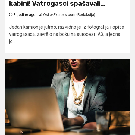
kabini! Vatrogasci spašavali…
3 godine ago
OsijekExpress.com (Redakcija)
Jedan kamion je jutros, razvidno je iz fotografija i opisa
vatrogasaca, završio na boku na autocesti A3, a jedna
je...