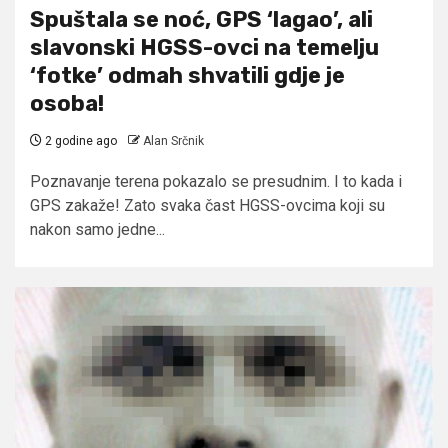
Spuštala se noć, GPS ‘lagao’, ali
slavonski HGSS-ovci na temelju
‘fotke’ odmah shvatili gdje je
osoba!
2 godine ago
Alan Srčnik
Poznavanje terena pokazalo se presudnim. I to kada i
GPS zakaže! Zato svaka čast HGSS-ovcima koji su
nakon samo jedne...