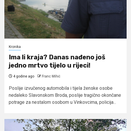
Kronika
Ima li kraja? Danas nađeno još
jedno mrtvo tijelo u rijeci!
4 godine ago
Franc Mihić
Poslije izvučenog automobila i tijela ženske osobe
nedaleko Slavonskom Broda, poslije tragično okončane
potrage za nestalom osobom u Vinkovcima, policija...