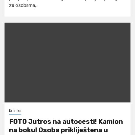
za osobama,...
Kronika
FOTO Jutros na autocesti! Kamion
na boku! Osoba prikliještena u