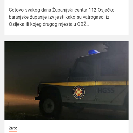
Gotovo svakog dana Županijski centar 112 Osječko-
baranjske županije izvijesti kako su vatrogasci iz
Osijeka ili kojeg drugog mjesta u OBŽ...
Život