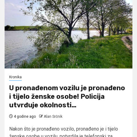
Kronika
U pronađenom vozilu je pronađeno
i tijelo ženske osobe! Policija
utvrđuje okolnosti…
4 godine ago
Alan Srčnik
Nakon što je pronađeno vozilo, pronađeno je i tijelo
ženske osobe u vozilu, potvrdila je telefonski za