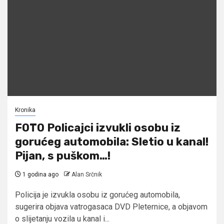
Kronika
FOTO Policajci izvukli osobu iz
gorućeg automobila: Sletio u kanal!
Pijan, s puškom…!
1 godina ago
Alan Srčnik
Policija je izvukla osobu iz gorućeg automobila,
sugerira objava vatrogasaca DVD Pleternice, a objavom
o slijetanju vozila u kanal i...