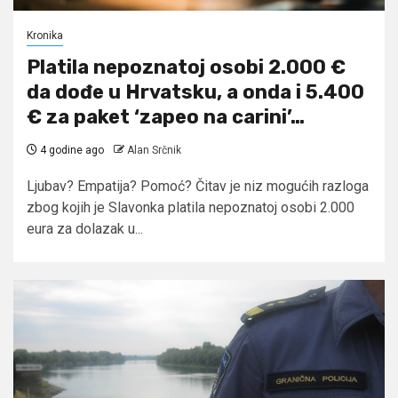
Kronika
Platila nepoznatoj osobi 2.000 €
da dođe u Hrvatsku, a onda i 5.400
€ za paket ‘zapeo na carini’…
4 godine ago
Alan Srčnik
Ljubav? Empatija? Pomoć? Čitav je niz mogućih razloga
zbog kojih je Slavonka platila nepoznatoj osobi 2.000
eura za dolazak u...