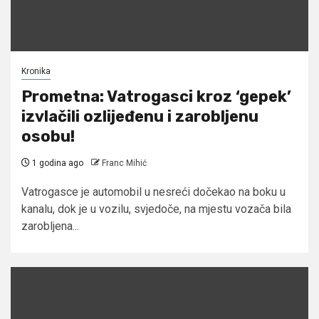
Kronika
Prometna: Vatrogasci kroz ‘gepek’
izvlačili ozlijeđenu i zarobljenu
osobu!
1 godina ago
Franc Mihić
Vatrogasce je automobil u nesreći dočekao na boku u
kanalu, dok je u vozilu, svjedoče, na mjestu vozača bila
zarobljena...