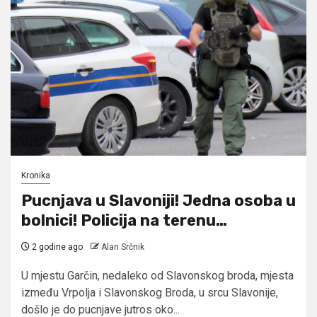
Kronika
Pucnjava u Slavoniji! Jedna osoba u
bolnici! Policija na terenu…
2 godine ago
Alan Srčnik
U mjestu Garčin, nedaleko od Slavonskog broda, mjesta
između Vrpolja i Slavonskog Broda, u srcu Slavonije,
došlo je do pucnjave jutros oko...