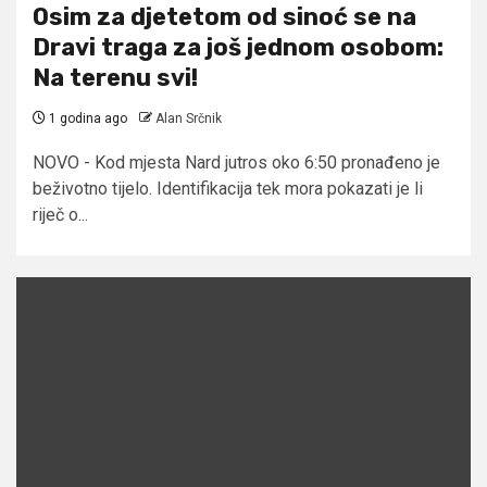
Osim za djetetom od sinoć se na
Dravi traga za još jednom osobom:
Na terenu svi!
1 godina ago
Alan Srčnik
NOVO - Kod mjesta Nard jutros oko 6:50 pronađeno je
beživotno tijelo. Identifikacija tek mora pokazati je li
riječ o...