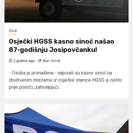
Život
Osječki HGSS kasno sinoć našao
87-godišnju Josipovčanku!
2 godine ago
Alan Srčnik
- Osoba je pronađena - napisali su kasno sinoć na
društvenim mrežama iz osječke stanice HGSS-a, nešto
prije ponoći, zahvaljujući...