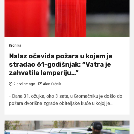
Kronika
Nalaz očevida požara u kojem je
stradao 61-godišnjak: “Vatra je
zahvatila lamperiju…”
2 godine ago
Alan Srčnik
- Dana 31. ožujka, oko 3 sata, u Gromačniku je došlo do
požara dvorišne zgrade obiteljske kuće u kojoj je...