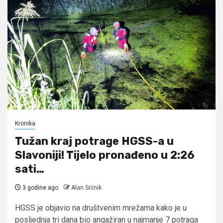
Kronika
Tužan kraj potrage HGSS-a u
Slavoniji! Tijelo pronađeno u 2:26
sati…
3 godine ago
Alan Srčnik
HGSS je objavio na društvenim mrežama kako je u
posljednja tri dana bio angažiran u najmanje 7 potraga