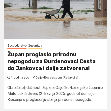
Gospodarstvo
Župan&Ja
Župan proglasio prirodnu
nepogodu za Đurđenovac! Cesta
do Jankovca i dalje zatvorena!
1 godina ago
OsijekExpress.com (Redakcija)
Obnašatelj dužnosti župana Osječko-baranjske županije
Mato Lukić danas (2. travnja 2025. godine) donio je
Rješenje o proglašenju stanja prirodne nepogode...