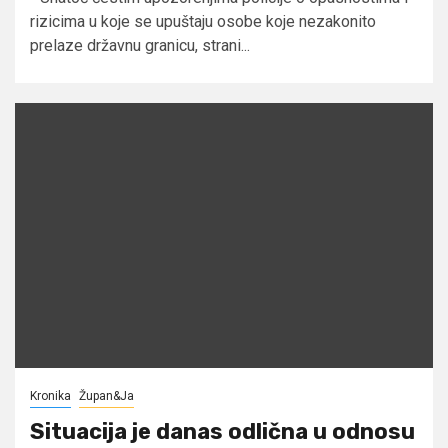
rizicima u koje se upuštaju osobe koje nezakonito
prelaze državnu granicu, strani...
Kronika
Župan&Ja
Situacija je danas odlična u odnosu