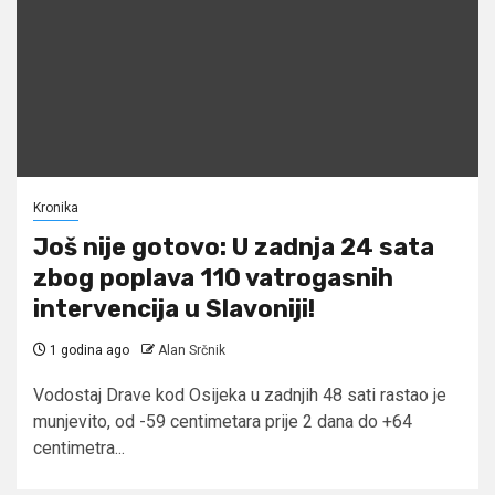
Kronika
Još nije gotovo: U zadnja 24 sata
zbog poplava 110 vatrogasnih
intervencija u Slavoniji!
1 godina ago
Alan Srčnik
Vodostaj Drave kod Osijeka u zadnjih 48 sati rastao je
munjevito, od -59 centimetara prije 2 dana do +64
centimetra...