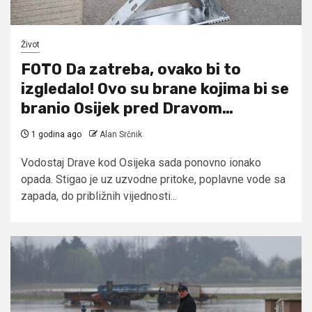
Život
FOTO Da zatreba, ovako bi to
izgledalo! Ovo su brane kojima bi se
branio Osijek pred Dravom…
1 godina ago
Alan Srčnik
Vodostaj Drave kod Osijeka sada ponovno ionako
opada. Stigao je uz uzvodne pritoke, poplavne vode sa
zapada, do približnih vijednosti...