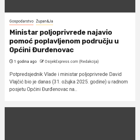
Gospodarstvo
Župan&Ja
Ministar poljoprivrede najavio
pomoć poplavljenom području u
Općini Đurđenovac
1 godina ago
OsijekExpress.com (Redakcija)
Potpredsjednik Vlade i ministar poljoprivrede David
Vlajčić bio je danas (31. ožujka 2025. godine) u radnom
posjetu Općini Đurđenovac na...