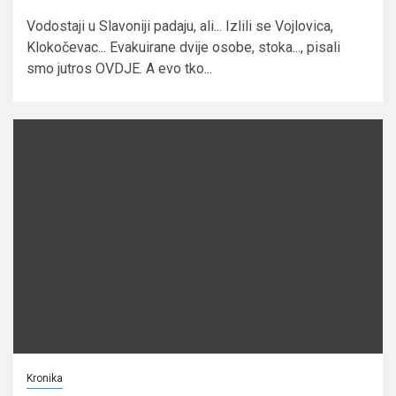
Vodostaji u Slavoniji padaju, ali... Izlili se Vojlovica,
Klokočevac... Evakuirane dvije osobe, stoka..., pisali
smo jutros OVDJE. A evo tko...
Kronika