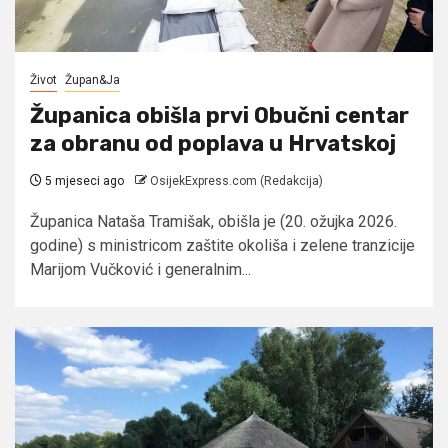
Život
Župan&Ja
Županica obišla prvi Obučni centar
za obranu od poplava u Hrvatskoj
5 mjeseci ago
OsijekExpress.com (Redakcija)
Županica Nataša Tramišak, obišla je (20. ožujka 2026.
godine) s ministricom zaštite okoliša i zelene tranzicije
Marijom Vučković i generalnim...