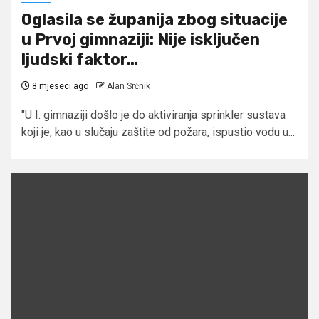
Oglasila se županija zbog situacije
u Prvoj gimnaziji: Nije isključen
ljudski faktor…
8 mjeseci ago
Alan Srčnik
"U I. gimnaziji došlo je do aktiviranja sprinkler sustava
koji je, kao u slučaju zaštite od požara, ispustio vodu u...