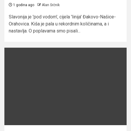
1 godina ago
Alan Srčnik
Slavonija je 'pod vodom', cijela 'linija' Đakovo-Našice-
Orahovica. Kiša je pala u rekordnim količinama, a i
nastavlja. O poplavama smo pisali...