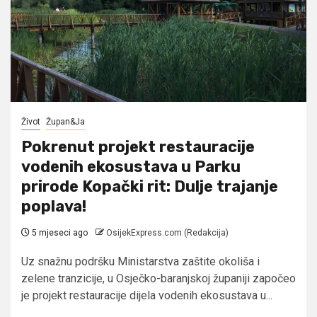
Život
Župan&Ja
Pokrenut projekt restauracije
vodenih ekosustava u Parku
prirode Kopački rit: Dulje trajanje
poplava!
5 mjeseci ago
OsijekExpress.com (Redakcija)
Uz snažnu podršku Ministarstva zaštite okoliša i
zelene tranzicije, u Osječko-baranjskoj županiji započeo
je projekt restauracije dijela vodenih ekosustava u...