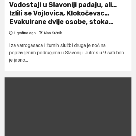
Vodostaji u Slavoniji padaju, ali…
Izlili se Vojlovica, Klokočevac…
Evakuirane dvije osobe, stoka…
1 godina ago
Alan Srčnik
Iza vatrogasaca i žurnih službi druga je noć na
poplavljenim područjima u Slavoniji. Jutros u 9 sati bilo
je jasno...