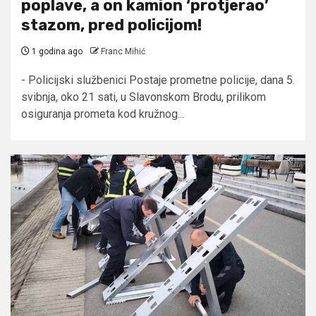
poplave, a on kamion ‘protjerao’
stazom, pred policijom!
1 godina ago
Franc Mihić
- Policijski službenici Postaje prometne policije, dana 5.
svibnja, oko 21 sati, u Slavonskom Brodu, prilikom
osiguranja prometa kod kružnog...