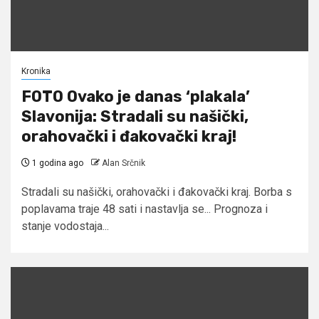
Kronika
FOTO Ovako je danas ‘plakala’
Slavonija: Stradali su našički,
orahovački i đakovački kraj!
1 godina ago
Alan Srčnik
Stradali su našički, orahovački i đakovački kraj. Borba s
poplavama traje 48 sati i nastavlja se... Prognoza i
stanje vodostaja...