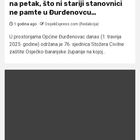
na petak, što ni stariji stanovnici
ne pamte u Đurđenovcu…
1 godina ago
OsijekExpress.com (Redakcija)
U prostorijama Općine Đurđenovac danas (1. travnja
2025. godine) održana je 76. sjednica Stožera Civilne
zaštite Osječko-baranjske županije na kojoj...