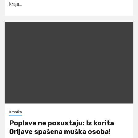
kraja...
Kronika
Poplave ne posustaju: Iz korita
Orljave spašena muška osoba!