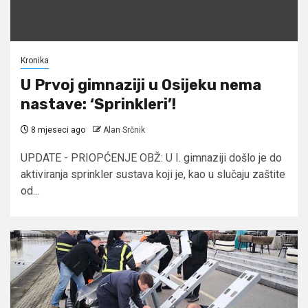
Kronika
U Prvoj gimnaziji u Osijeku nema
nastave: ‘Sprinkleri’!
8 mjeseci ago
Alan Srčnik
UPDATE - PRIOPĆENJE OBŽ: U I. gimnaziji došlo je do
aktiviranja sprinkler sustava koji je, kao u slučaju zaštite
od...