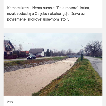
Komarci kreću. Nema sumnje. 'Pale motore'. Istina,
nizak vodostaj u Osijeku i okolici, gdje Drava uz
povremene 'skokove' uglavnom 'stoji'...
Život