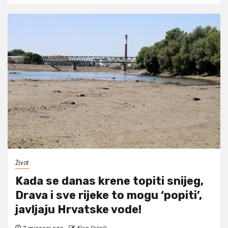
Život
Kada se danas krene topiti snijeg,
Drava i sve rijeke to mogu ‘popiti’,
javljaju Hrvatske vode!