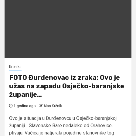
Kronika
FOTO Đurđenovac iz zraka: Ovo je
užas na zapadu Osječko-baranjske
županije…
1 godina ago
Alan Srčnik
Ovo je situacija u Đurđenovcu u Osječko-baranjskoj
županiji... Slavonske Bare nedaleko od Orahovice,
plivaju. Vučica je natjerala pojedine stanovnike tog