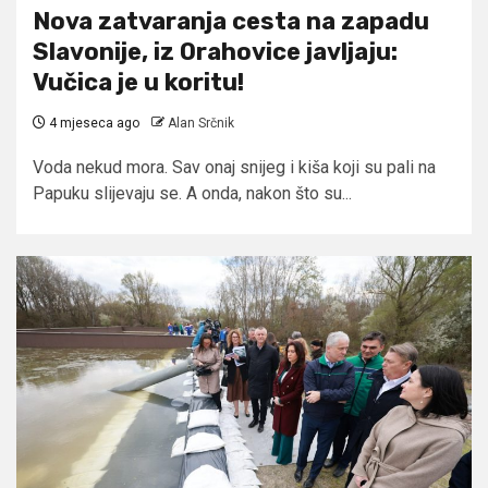
Nova zatvaranja cesta na zapadu
Slavonije, iz Orahovice javljaju:
Vučica je u koritu!
4 mjeseca ago
Alan Srčnik
Voda nekud mora. Sav onaj snijeg i kiša koji su pali na
Papuku slijevaju se. A onda, nakon što su...