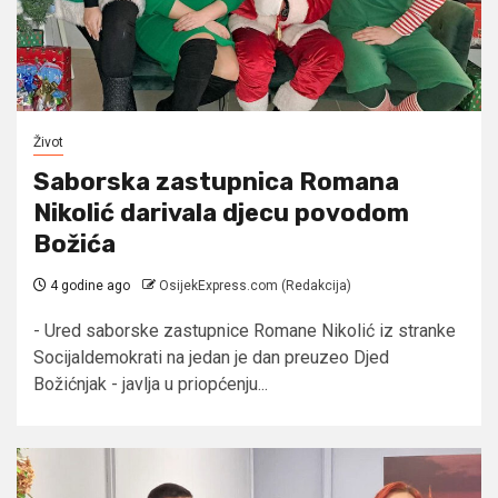
Život
Saborska zastupnica Romana
Nikolić darivala djecu povodom
Božića
4 godine ago
OsijekExpress.com (Redakcija)
- Ured saborske zastupnice Romane Nikolić iz stranke
Socijaldemokrati na jedan je dan preuzeo Djed
Božićnjak - javlja u priopćenju...