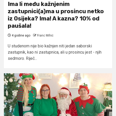
Ima li među kažnjenim
zastupnici(a)ma u prosincu netko
iz Osijeka? Ima! A kazna? 10% od
paušala!
4 godine ago
Franc Mihić
U studenom nije bio kažnjen niti jedan saborski
zastupnik, kao ni zastupnica, ali u prosincu jest - njih
sedmoro. Riječ...