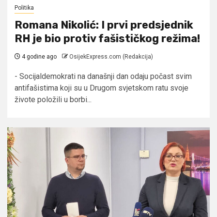
Politika
Romana Nikolić: I prvi predsjednik
RH je bio protiv fašističkog režima!
4 godine ago
OsijekExpress.com (Redakcija)
- Socijaldemokrati na današnji dan odaju počast svim
antifašistima koji su u Drugom svjetskom ratu svoje
živote položili u borbi...