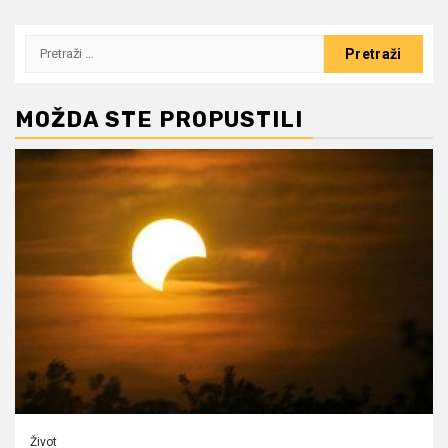
Pretraži:
MOŽDA STE PROPUSTILI
Život