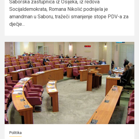
Saborska zastupnica iz Osijeka, iz redova
Socijaldemokrata, Romana Nikolić podnijela je
amandman u Saboru, tražeči smanjenje stope PDV-a za
dječje...
Politika