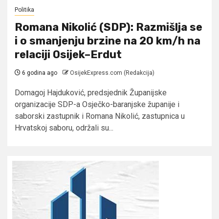
Politika
Romana Nikolić (SDP): Razmišlja se
i o smanjenju brzine na 20 km/h na
relaciji Osijek–Erdut
6 godina ago
OsijekExpress.com (Redakcija)
Domagoj Hajduković, predsjednik Županijske
organizacije SDP-a Osječko-baranjske županije i
saborski zastupnik i Romana Nikolić, zastupnica u
Hrvatskoj saboru, održali su...