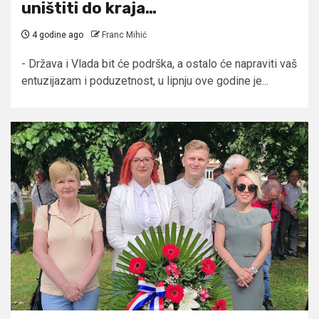
uništiti do kraja…
4 godine ago
Franc Mihić
- Država i Vlada bit će podrška, a ostalo će napraviti vaš
entuzijazam i poduzetnost, u lipnju ove godine je...