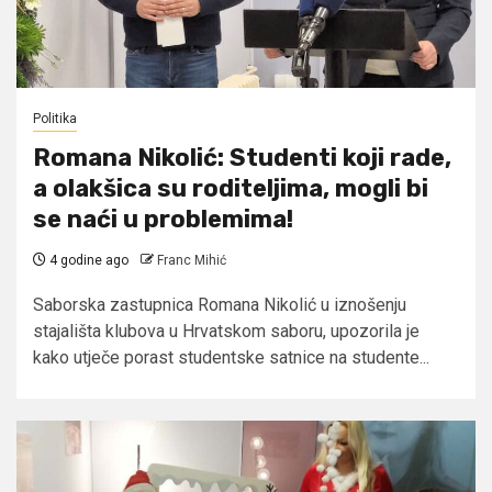
Politika
Romana Nikolić: Studenti koji rade,
a olakšica su roditeljima, mogli bi
se naći u problemima!
4 godine ago
Franc Mihić
Saborska zastupnica Romana Nikolić u iznošenju
stajališta klubova u Hrvatskom saboru, upozorila je
kako utječe porast studentske satnice na studente...