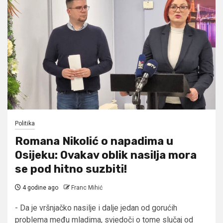
Politika
Romana Nikolić o napadima u
Osijeku: Ovakav oblik nasilja mora
se pod hitno suzbiti!
4 godine ago
Franc Mihić
- Da je vršnjačko nasilje i dalje jedan od gorućih
problema među mladima, svjedoči o tome slučaj od