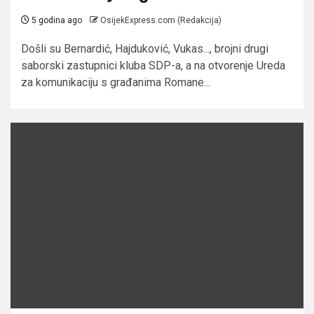
5 godina ago
OsijekExpress.com (Redakcija)
Došli su Bernardić, Hajduković, Vukas..., brojni drugi
saborski zastupnici kluba SDP-a, a na otvorenje Ureda
za komunikaciju s građanima Romane...