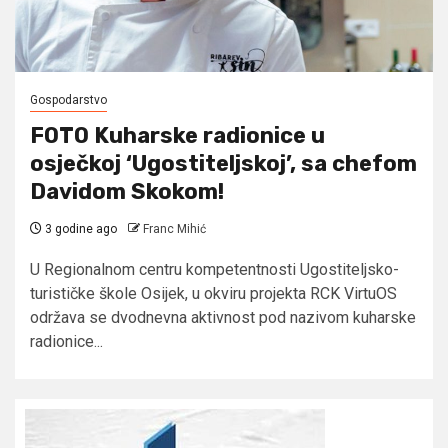
Gospodarstvo
FOTO Kuharske radionice u
osječkoj ‘Ugostiteljskoj’, sa chefom
Davidom Skokom!
3 godine ago
Franc Mihić
U Regionalnom centru kompetentnosti Ugostiteljsko-
turističke škole Osijek, u okviru projekta RCK VirtuOS
održava se dvodnevna aktivnost pod nazivom kuharske
radionice...