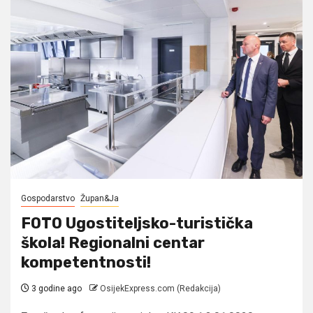
Gospodarstvo
Župan&Ja
FOTO Ugostiteljsko-turistička
škola! Regionalni centar
kompetentnosti!
3 godine ago
OsijekExpress.com (Redakcija)