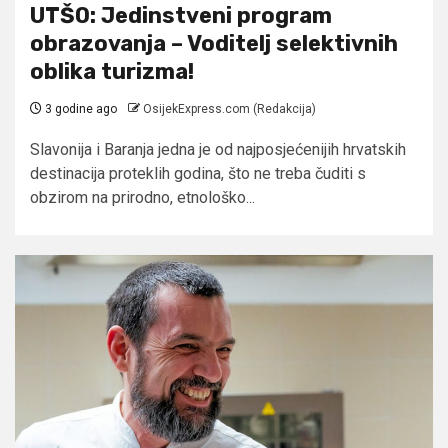
UTŠO: Jedinstveni program
obrazovanja – Voditelj selektivnih
oblika turizma!
3 godine ago
OsijekExpress.com (Redakcija)
Slavonija i Baranja jedna je od najposjećenijih hrvatskih
destinacija proteklih godina, što ne treba čuditi s
obzirom na prirodno, etnološko...