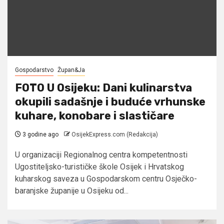
Gospodarstvo
Župan&Ja
FOTO U Osijeku: Dani kulinarstva
okupili sadašnje i buduće vrhunske
kuhare, konobare i slastičare
3 godine ago
OsijekExpress.com (Redakcija)
U organizaciji Regionalnog centra kompetentnosti
Ugostiteljsko-turističke škole Osijek i Hrvatskog
kuharskog saveza u Gospodarskom centru Osječko-
baranjske županije u Osijeku od...