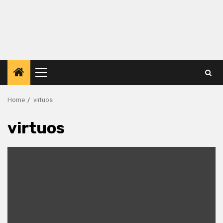
Primary
Menu
Home
virtuos
virtuos