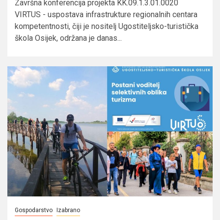
Završna konferencija projekta KK.09.1.3.01.0020
VIRTUS - uspostava infrastrukture regionalnih centara
kompetentnosti, čiji je nositelj Ugostiteljsko-turistička
škola Osijek, održana je danas...
Gospodarstvo
Izabrano