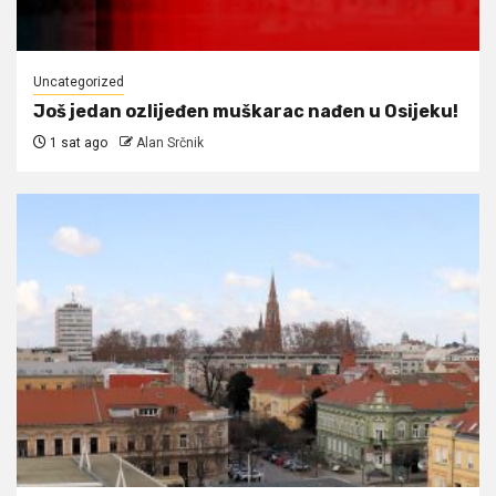
Uncategorized
Još jedan ozlijeđen muškarac nađen u Osijeku!
1 sat ago
Alan Srčnik