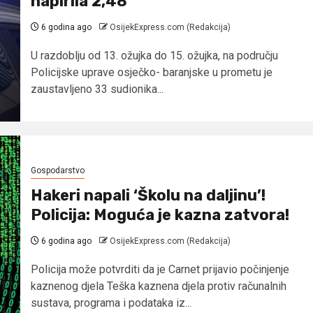
napirila 2,48
6 godina ago
OsijekExpress.com (Redakcija)
U razdoblju od 13. ožujka do 15. ožujka, na području
Policijske uprave osječko- baranjske u prometu je
zaustavljeno 33 sudionika...
Gospodarstvo
Hakeri napali ‘Školu na daljinu’!
Policija: Moguća je kazna zatvora!
6 godina ago
OsijekExpress.com (Redakcija)
Policija može potvrditi da je Carnet prijavio počinjenje
kaznenog djela Teška kaznena djela protiv računalnih
sustava, programa i podataka iz...