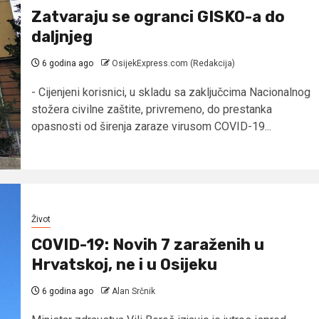
Zatvaraju se ogranci GISKO-a do
daljnjeg
6 godina ago
OsijekExpress.com (Redakcija)
- Cijenjeni korisnici, u skladu sa zaključcima Nacionalnog
stožera civilne zaštite, privremeno, do prestanka
opasnosti od širenja zaraze virusom COVID-19...
Život
COVID-19: Novih 7 zaraženih u
Hrvatskoj, ne i u Osijeku
6 godina ago
Alan Srčnik