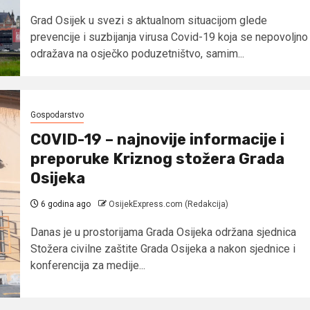
Grad Osijek u svezi s aktualnom situacijom glede
prevencije i suzbijanja virusa Covid-19 koja se nepovoljno
odražava na osječko poduzetništvo, samim...
Gospodarstvo
COVID-19 – najnovije informacije i
preporuke Kriznog stožera Grada
Osijeka
6 godina ago
OsijekExpress.com (Redakcija)
Danas je u prostorijama Grada Osijeka održana sjednica
Stožera civilne zaštite Grada Osijeka a nakon sjednice i
konferencija za medije...