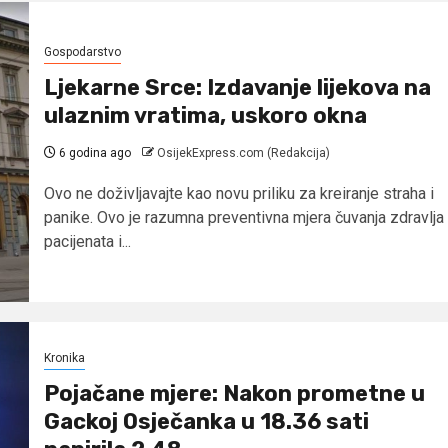
Gospodarstvo
Ljekarne Srce: Izdavanje lijekova na
ulaznim vratima, uskoro okna
6 godina ago
OsijekExpress.com (Redakcija)
Ovo ne doživljavajte kao novu priliku za kreiranje straha i
panike. Ovo je razumna preventivna mjera čuvanja zdravlja
pacijenata i...
Kronika
Pojačane mjere: Nakon prometne u
Gackoj Osječanka u 18.36 sati