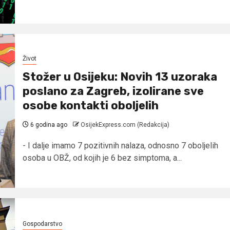
Život
Stožer u Osijeku: Novih 13 uzoraka
poslano za Zagreb, izolirane sve
osobe kontakti oboljelih
6 godina ago
OsijekExpress.com (Redakcija)
- I dalje imamo 7 pozitivnih nalaza, odnosno 7 oboljelih
osoba u OBŽ, od kojih je 6 bez simptoma, a...
Gospodarstvo