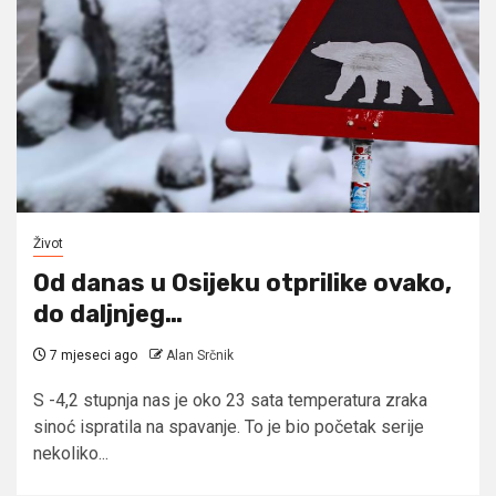
Život
Od danas u Osijeku otprilike ovako,
do daljnjeg…
7 mjeseci ago
Alan Srčnik
S -4,2 stupnja nas je oko 23 sata temperatura zraka
sinoć ispratila na spavanje. To je bio početak serije
nekoliko...