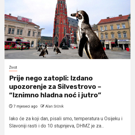
Život
Prije nego zatopli: Izdano
upozorenje za Silvestrovo –
“Iznimno hladna noć i jutro”
7 mjeseci ago
Alan Srčnik
Iako će za koji dan, pisali smo, temperatura u Osijeku i
Slavoniji rasti i do 10 stupnjeva, DHMZ je za...