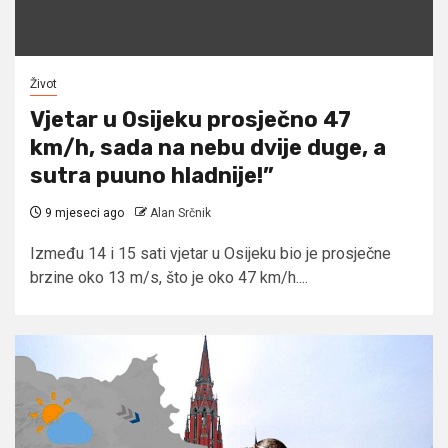
Život
Vjetar u Osijeku prosječno 47
km/h, sada na nebu dvije duge, a
sutra puuno hladnije!”
9 mjeseci ago
Alan Srčnik
Između 14 i 15 sati vjetar u Osijeku bio je prosječne
brzine oko 13 m/s, što je oko 47 km/h....