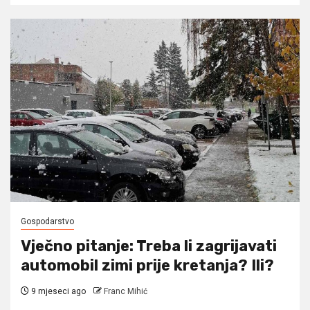
Gospodarstvo
Vječno pitanje: Treba li zagrijavati
automobil zimi prije kretanja? Ili?
9 mjeseci ago
Franc Mihić