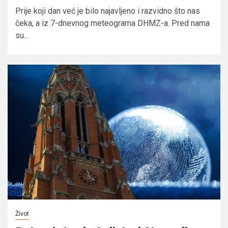
Prije koji dan već je bilo najavljeno i razvidno što nas
čeka, a iz 7-dnevnog meteograma DHMZ-a. Pred nama
su...
Život