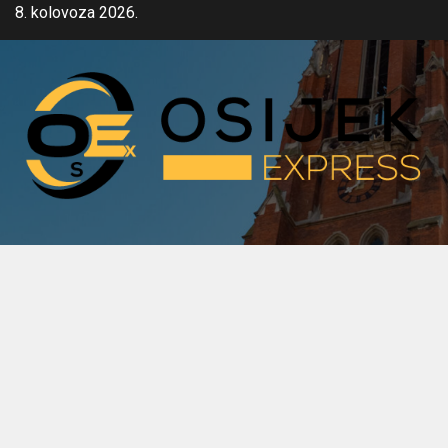
Skip
8. kolovoza 2026.
to
content