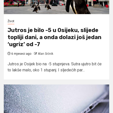
Život
Jutros je bilo -5 u Osijeku, slijede
topliji dani, a onda dolazi još jedan
‘ugriz’ od -7
6 mjeseci ago
Alan Srčnik
Jutros je Osijek bio na -5 stupnjeva. Sutra ujutro bit će
to lakše malo, oko 1 stupanj. I sljedećih par...