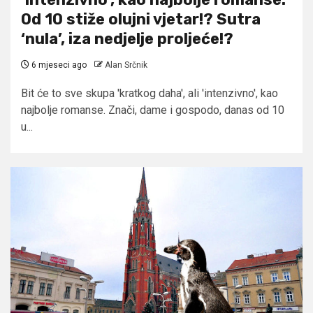
Od 10 stiže olujni vjetar!? Sutra
‘nula’, iza nedjelje proljeće!?
6 mjeseci ago
Alan Srčnik
Bit će to sve skupa 'kratkog daha', ali 'intenzivno', kao
najbolje romanse. Znači, dame i gospodo, danas od 10
u...