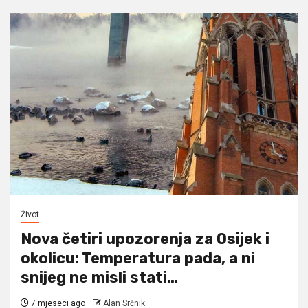
Život
Nova četiri upozorenja za Osijek i
okolicu: Temperatura pada, a ni
snijeg ne misli stati…
7 mjeseci ago
Alan Srčnik