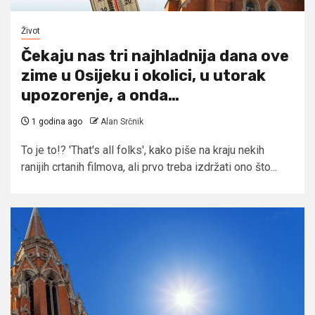
Život
Čekaju nas tri najhladnija dana ove
zime u Osijeku i okolici, u utorak
upozorenje, a onda…
1 godina ago
Alan Srčnik
To je to!? 'That's all folks', kako piše na kraju nekih
ranijih crtanih filmova, ali prvo treba izdržati ono što...