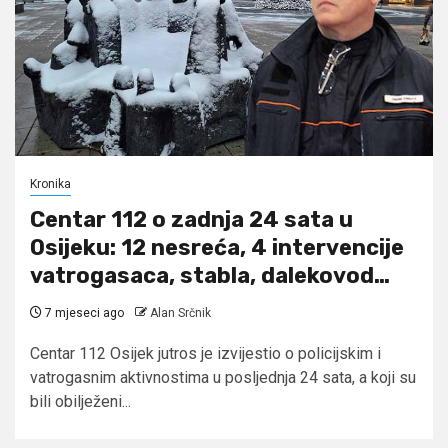
Kronika
Centar 112 o zadnja 24 sata u
Osijeku: 12 nesreća, 4 intervencije
vatrogasaca, stabla, dalekovod…
7 mjeseci ago
Alan Srčnik
Centar 112 Osijek jutros je izvijestio o policijskim i
vatrogasnim aktivnostima u posljednja 24 sata, a koji su
bili obilježeni...