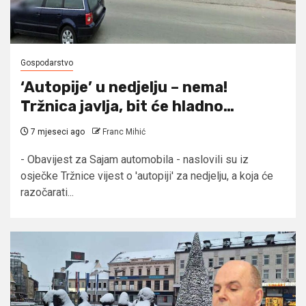
Gospodarstvo
‘Autopije’ u nedjelju – nema!
Tržnica javlja, bit će hladno…
7 mjeseci ago
Franc Mihić
- Obavijest za Sajam automobila - naslovili su iz
osječke Tržnice vijest o 'autopiji' za nedjelju, a koja će
razočarati...