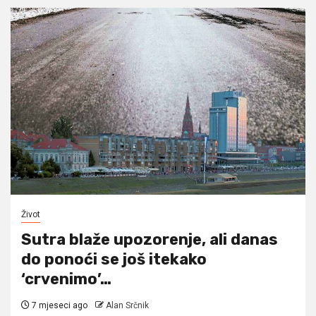
Život
Sutra blaže upozorenje, ali danas
do ponoći se još itekako
‘crvenimo’…
7 mjeseci ago
Alan Srčnik