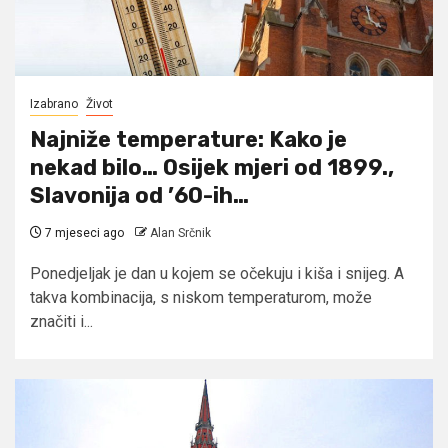
Izabrano
Život
Najniže temperature: Kako je
nekad bilo… Osijek mjeri od 1899.,
Slavonija od ’60-ih…
7 mjeseci ago
Alan Srčnik
Ponedjeljak je dan u kojem se očekuju i kiša i snijeg. A
takva kombinacija, s niskom temperaturom, može
značiti i...