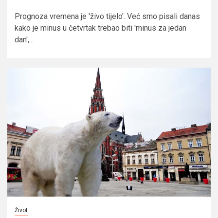
Prognoza vremena je 'živo tijelo'. Već smo pisali danas
kako je minus u četvrtak trebao biti 'minus za jedan
dan',...
Život