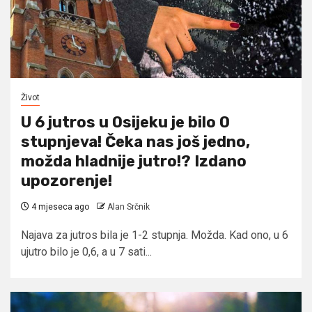
Život
U 6 jutros u Osijeku je bilo 0
stupnjeva! Čeka nas još jedno,
možda hladnije jutro!? Izdano
upozorenje!
4 mjeseca ago
Alan Srčnik
Najava za jutros bila je 1-2 stupnja. Možda. Kad ono, u 6
ujutro bilo je 0,6, a u 7 sati...