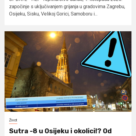
započinje s uključivanjem grijanja u gradovima Zagrebu,
Osijeku, Sisku, Velikoj Gorici, Samoboru i...
Život
Sutra -8 u Osijeku i okolici!? Od