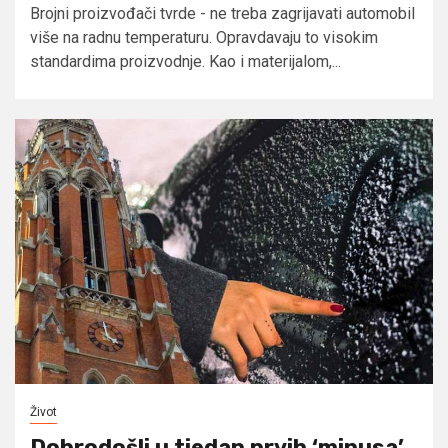
Brojni proizvođači tvrde - ne treba zagrijavati automobil
više na radnu temperaturu. Opravdavaju to visokim
standardima proizvodnje. Kao i materijalom,...
Život
Dobrodošli u tjedan prvih ‘minusa’