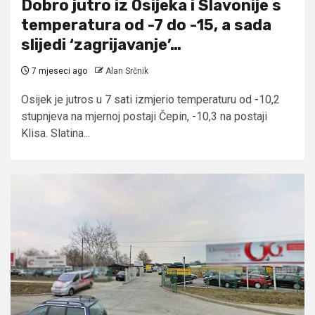
Dobro jutro iz Osijeka i Slavonije s
temperatura od -7 do -15, a sada
slijedi ‘zagrijavanje’…
7 mjeseci ago
Alan Srčnik
Osijek je jutros u 7 sati izmjerio temperaturu od -10,2
stupnjeva na mjernoj postaji Čepin, -10,3 na postaji
Klisa. Slatina...