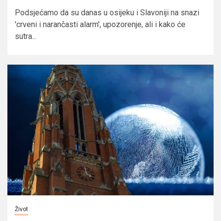
Podsjećamo da su danas u osijeku i Slavoniji na snazi
'crveni i narančasti alarm', upozorenje, ali i kako će
sutra...
Život