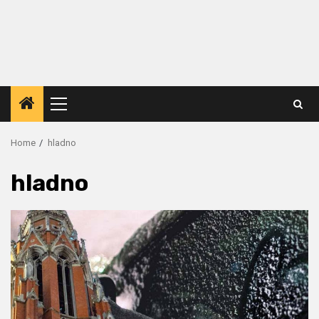
Primary
Menu
Home
hladno
hladno