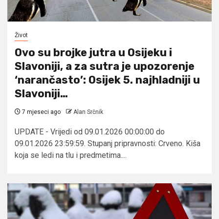
Život
Ovo su brojke jutra u Osijeku i
Slavoniji, a za sutra je upozorenje
‘narančasto’: Osijek 5. najhladniji u
Slavoniji…
7 mjeseci ago
Alan Srčnik
UPDATE - Vrijedi od 09.01.2026 00:00:00 do
09.01.2026 23:59:59. Stupanj pripravnosti: Crveno. Kiša
koja se ledi na tlu i predmetima....