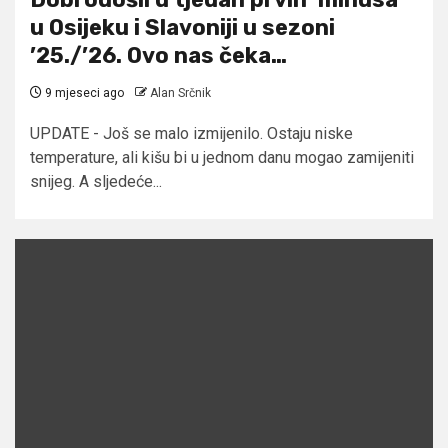
u Osijeku i Slavoniji u sezoni
’25./’26. Ovo nas čeka…
9 mjeseci ago
Alan Srčnik
UPDATE - Još se malo izmijenilo. Ostaju niske
temperature, ali kišu bi u jednom danu mogao zamijeniti
snijeg. A sljedeće...