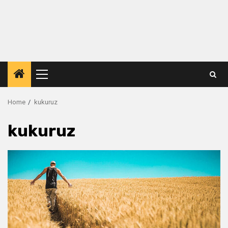
Primary
Menu
Home
kukuruz
kukuruz