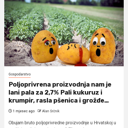
Gospodarstvo
Poljoprivrena proizvodnja nam je
lani pala za 2,7% Pali kukuruz i
krumpir, rasla pšenica i grožđe…
1 mjesec ago
Alan Srčnik
Obujam bruto poljoprivredne proizvodnje u Hrvatskoj u