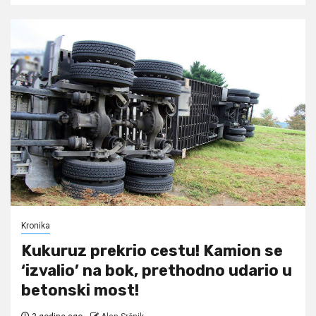
Kronika
Kukuruz prekrio cestu! Kamion se
‘izvalio’ na bok, prethodno udario u
betonski most!