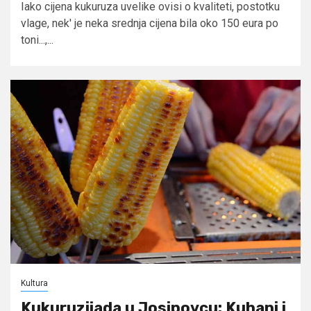
Iako cijena kukuruza uvelike ovisi o kvaliteti, postotku
vlage, nek' je neka srednja cijena bila oko 150 eura po
toni...,...
Kultura
Kukuruzijada u Josipovcu: Kuhani i