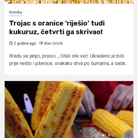
Kronika
Trojac s oranice ‘riješio’ tuđi
kukuruz, četvrti ga skrivao!
2 godine ago
Alan Srčnik
Kradu se janjci, prasci..., čitali ste već. Ukradeno je bilo
prije nešto i pšenice, svakako drva po šumama, a sada...