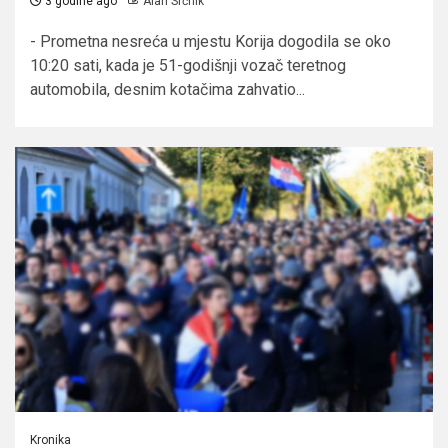
3 godine ago
Alan Srčnik
- Prometna nesreća u mjestu Korija dogodila se oko
10:20 sati, kada je 51-godišnji vozač teretnog
automobila, desnim kotačima zahvatio...
Kronika