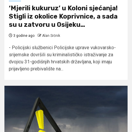
‘Mjerili kukuruz’ u Koloni sjećanja!
Stigli iz okolice Koprivnice, a sada
su u zatvoru u Osijeku…
3 godine ago
Alan Srčnik
- Policijski službenici Policijske uprave vukovarsko-
srijemske dovršili su kriminalističko istraživanje za
dvojicu 31-godišnjih hrvatskih državljana, koji imaju
prijavljeno prebivalište na...