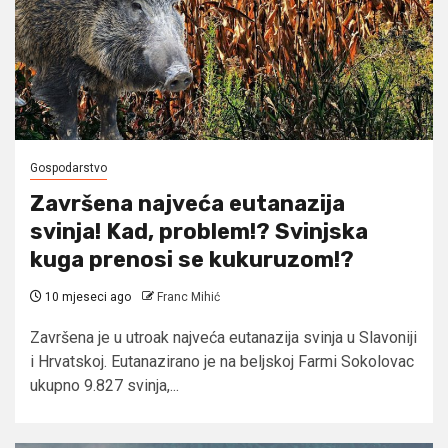
Gospodarstvo
Završena najveća eutanazija
svinja! Kad, problem!? Svinjska
kuga prenosi se kukuruzom!?
10 mjeseci ago
Franc Mihić
Završena je u utroak najveća eutanazija svinja u Slavoniji
i Hrvatskoj. Eutanazirano je na beljskoj Farmi Sokolovac
ukupno 9.827 svinja,...