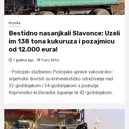
Kronika
Bestidno nasanjkali Slavonce: Uzeli
im 138 tona kukuruza i pozajmicu
od 12.000 eura!
1 godina ago
Franc Mihić
- Policijski službenici Policijske uprave vukovarsko-
srijemske dovršili su kriminalističko istraživanje nad
32-godišnjakom i 34-godišnjakom s područja
Koprivničko-križevačke županije te 42-godišnjakom...