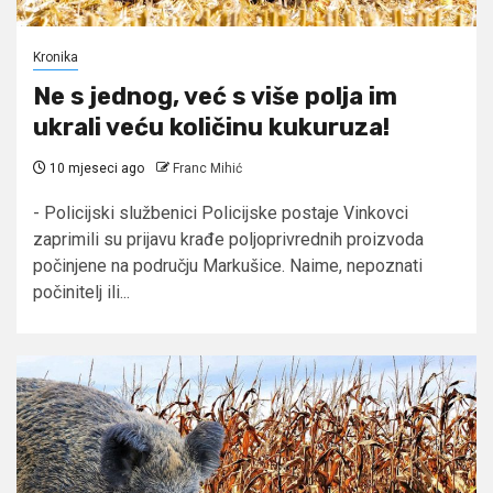
Kronika
Ne s jednog, već s više polja im
ukrali veću količinu kukuruza!
10 mjeseci ago
Franc Mihić
- Policijski službenici Policijske postaje Vinkovci
zaprimili su prijavu krađe poljoprivrednih proizvoda
počinjene na području Markušice. Naime, nepoznati
počinitelj ili...