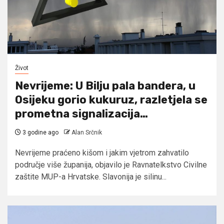
Život
Nevrijeme: U Bilju pala bandera, u
Osijeku gorio kukuruz, razletjela se
prometna signalizacija…
3 godine ago
Alan Srčnik
Nevrijeme praćeno kišom i jakim vjetrom zahvatilo
područje više županija, objavilo je Ravnatelkstvo Civilne
zaštite MUP-a Hrvatske. Slavonija je silinu...