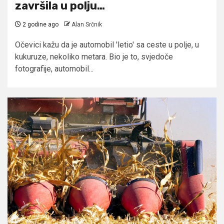
završila u polju…
2 godine ago
Alan Srčnik
Očevici kažu da je automobil 'letio' sa ceste u polje, u
kukuruze, nekoliko metara. Bio je to, svjedoče
fotografije, automobil...