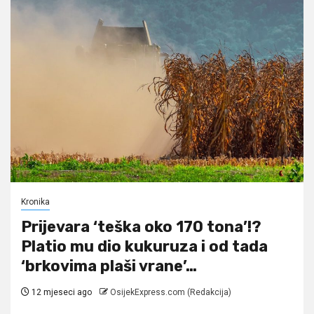
Kronika
Prijevara ‘teška oko 170 tona’!?
Platio mu dio kukuruza i od tada
‘brkovima plaši vrane’…
12 mjeseci ago
OsijekExpress.com (Redakcija)