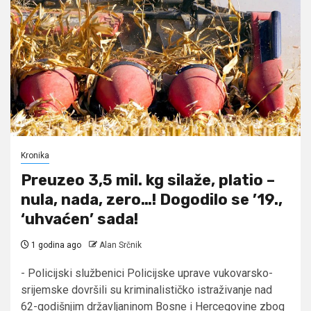
Kronika
Preuzeo 3,5 mil. kg silaže, platio –
nula, nada, zero…! Dogodilo se ’19.,
‘uhvaćen’ sada!
1 godina ago
Alan Srčnik
- Policijski službenici Policijske uprave vukovarsko-
srijemske dovršili su kriminalističko istraživanje nad
62-godišnjim državljaninom Bosne i Hercegovine zbog