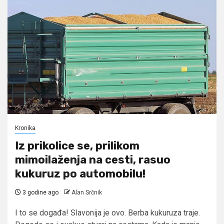
Kronika
Iz prikolice se, prilikom
mimoilaženja na cesti, rasuo
kukuruz po automobilu!
3 godine ago
Alan Srčnik
I to se događa! Slavonija je ovo. Berba kukuruza traje.