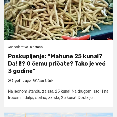
Gospodarstvo
Izabrano
Poskupljenje: “Mahune 25 kuna!?
Da! I!? O čemu pričate? Tako je već
3 godine”
5 godina ago
Alan Srčnik
Na jednom štandu, zaista, 25 kuna! Na drugom isto! I na
trećem, i dalje, stalno, zaista, 25 kuna! Dosta je...