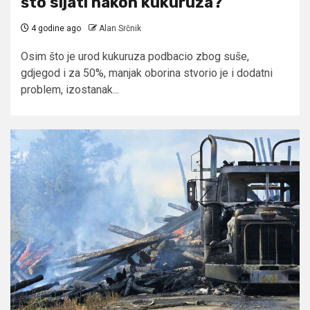
što sijati nakon kukuruza?
4 godine ago
Alan Srčnik
Osim što je urod kukuruza podbacio zbog suše,
gdjegod i za 50%, manjak oborina stvorio je i dodatni
problem, izostanak...