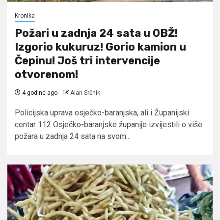
Kronika
Požari u zadnja 24 sata u OBŽ!
Izgorio kukuruz! Gorio kamion u
Čepinu! Još tri intervencije
otvorenom!
4 godine ago
Alan Srčnik
Policijska uprava osječko-baranjska, ali i Županijski
centar 112 Osječko-baranjske županije izvijestili o više
požara u zadnja 24 sata na svom...