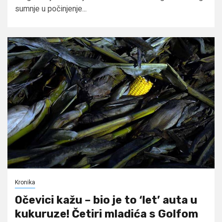
sumnje u počinjenje...
Kronika
Očevici kažu – bio je to ‘let’ auta u
kukuruze! Četiri mladića s Golfom