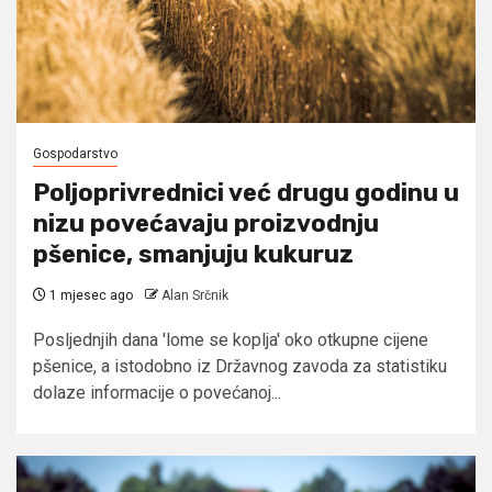
Gospodarstvo
Poljoprivrednici već drugu godinu u
nizu povećavaju proizvodnju
pšenice, smanjuju kukuruz
1 mjesec ago
Alan Srčnik
Posljednjih dana 'lome se koplja' oko otkupne cijene
pšenice, a istodobno iz Državnog zavoda za statistiku
dolaze informacije o povećanoj...