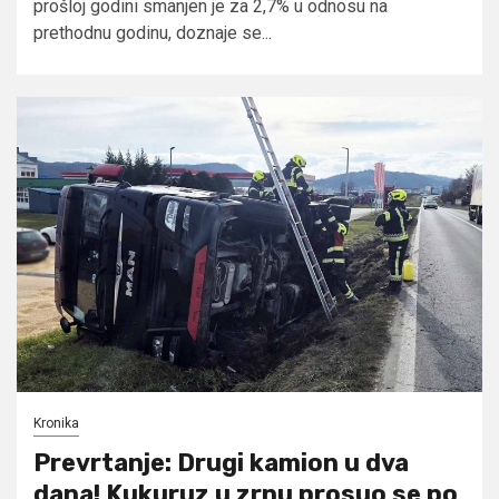
prošloj godini smanjen je za 2,7% u odnosu na
prethodnu godinu, doznaje se...
Kronika
Prevrtanje: Drugi kamion u dva
dana! Kukuruz u zrnu prosuo se po