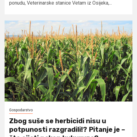
ponudu, Veterinarske stanice Vetam iz Osijeka,...
Gospodarstvo
Zbog suše se herbicidi nisu u
potpunosti razgradili!? Pitanje je –