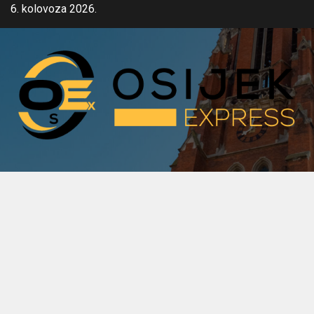
Skip
6. kolovoza 2026.
to
content