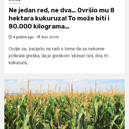
Ne jedan red, ne dva… Ovršio mu 8
hektara kukuruza! To može biti i
80.000 kilograma…
4 godine ago
Alan Srčnik
Ovdje se, zacijelo, ne radi o tome da se nekome
potkrala greška, da je greškom 'skinuo' red, dva, tri
kukuruza,...