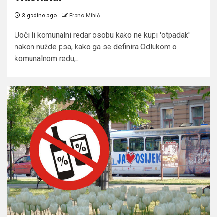
3 godine ago
Franc Mihić
Uoči li komunalni redar osobu kako ne kupi 'otpadak'
nakon nužde psa, kako ga se definira Odlukom o
komunalnom redu,...