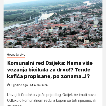
Gospodarstvo
Komunalni red Osijeka: Nema više
vezanja bicikala za drvo!? Tende
kafića propisane, po zonama…!?
3 godine ago
Alan Srčnik
Usvoji li Gradsko vijeće prijedlog, Osijek će imati novu
Odluku o komunalnom redu, a kojom će biti riješeno, ili