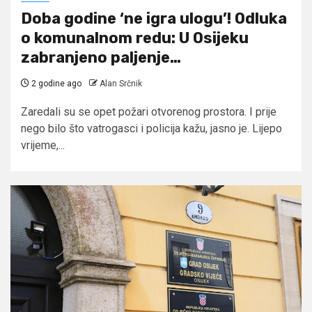
Doba godine ‘ne igra ulogu’! Odluka
o komunalnom redu: U Osijeku
zabranjeno paljenje…
2 godine ago
Alan Srčnik
Zaredali su se opet požari otvorenog prostora. I prije
nego bilo što vatrogasci i policija kažu, jasno je. Lijepo
vrijeme,...