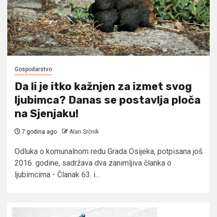
Gospodarstvo
Da li je itko kažnjen za izmet svog
ljubimca? Danas se postavlja ploča
na Sjenjaku!
7 godina ago
Alan Srčnik
Odluka o komunalnom redu Grada Osijeka, potpisana još
2016. godine, sadržava dva zanimljiva članka o
ljubimcima - Članak 63. i...