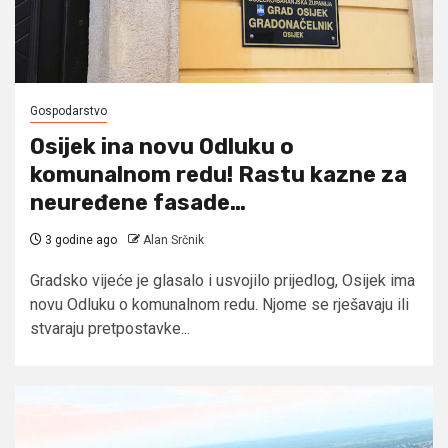
Gospodarstvo
Osijek ina novu Odluku o
komunalnom redu! Rastu kazne za
neuređene fasade…
3 godine ago
Alan Srčnik
Gradsko vijeće je glasalo i usvojilo prijedlog, Osijek ima
novu Odluku o komunalnom redu. Njome se rješavaju ili
stvaraju pretpostavke...