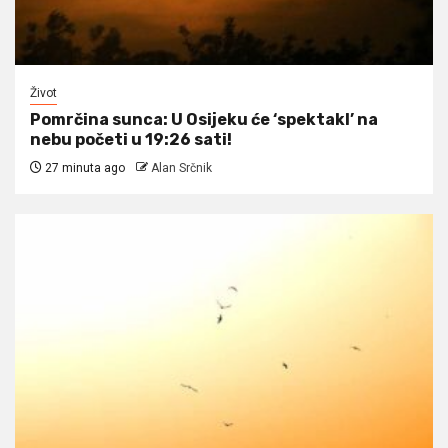
Život
Pomrčina sunca: U Osijeku će ‘spektakl’ na
nebu početi u 19:26 sati!
27 minuta ago
Alan Srčnik