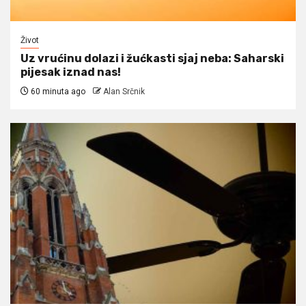
Život
Uz vrućinu dolazi i žućkasti sjaj neba: Saharski
pijesak iznad nas!
60 minuta ago
Alan Srčnik