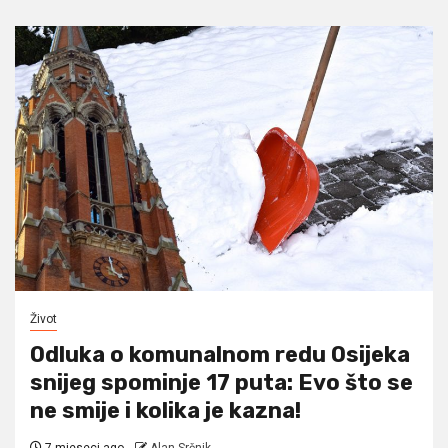
Život
Odluka o komunalnom redu Osijeka
snijeg spominje 17 puta: Evo što se
ne smije i kolika je kazna!
7 mjeseci ago
Alan Srčnik