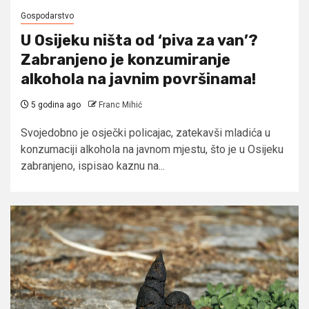
Gospodarstvo
U Osijeku ništa od ‘piva za van’?
Zabranjeno je konzumiranje
alkohola na javnim površinama!
5 godina ago
Franc Mihić
Svojedobno je osječki policajac, zatekavši mladića u
konzumaciji alkohola na javnom mjestu, što je u Osijeku
zabranjeno, ispisao kaznu na...