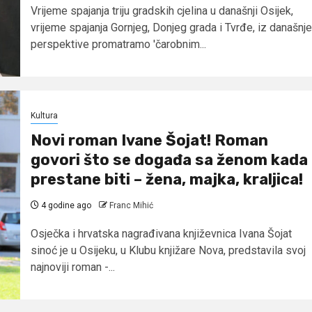
Vrijeme spajanja triju gradskih cjelina u današnji Osijek,
vrijeme spajanja Gornjeg, Donjeg grada i Tvrđe, iz današnje
perspektive promatramo 'čarobnim...
Kultura
Novi roman Ivane Šojat! Roman
govori što se događa sa ženom kada
prestane biti – žena, majka, kraljica!
4 godine ago
Franc Mihić
Osječka i hrvatska nagrađivana književnica Ivana Šojat
sinoć je u Osijeku, u Klubu knjižare Nova, predstavila svoj
najnoviji roman -...