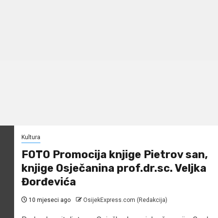
Kultura
FOTO Promocija knjige Pietrov san,
knjige Osječanina prof.dr.sc. Veljka
Đorđevića
10 mjeseci ago
OsijekExpress.com (Redakcija)