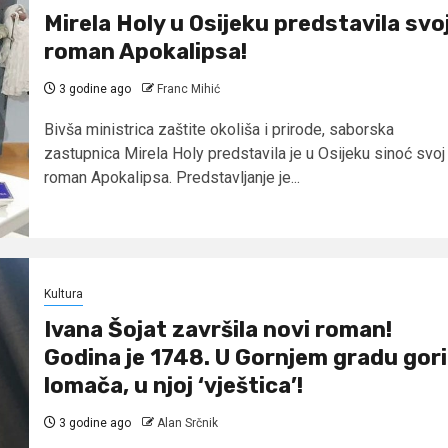
Mirela Holy u Osijeku predstavila svo
roman Apokalipsa!
3 godine ago
Franc Mihić
Bivša ministrica zaštite okoliša i prirode, saborska
zastupnica Mirela Holy predstavila je u Osijeku sinoć svoj
roman Apokalipsa. Predstavljanje je...
Kultura
Ivana Šojat završila novi roman!
Godina je 1748. U Gornjem gradu gori
lomača, u njoj ‘vještica’!
3 godine ago
Alan Srčnik