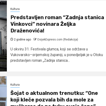
Kultura
Predstavljen roman “Zadnja stanica
Vinkovci” novinara Željka
Draženovića!
2 godine ago
OsijekExpress.com (Redakcija)
U okviru 31. Festivala glumca, koji se održava u
Vukovarsko–srijemskoj županiji, u ponedjeljak je u Otoku
predstavljen roman „Zadnja stanica...
Kultura
Šojat o aktualnom trenutku: “One
koji kleče pozvala bih da mole za