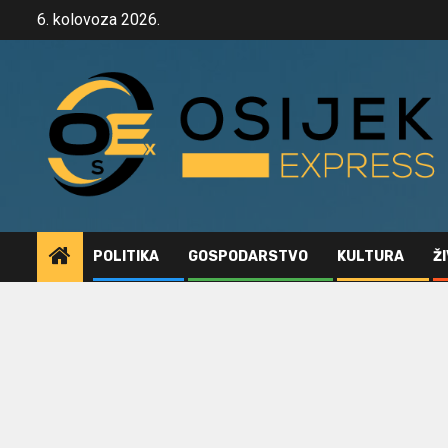
Skip
6. kolovoza 2026.
to
content
POLITIKA
GOSPODARSTVO
KULTURA
Ž