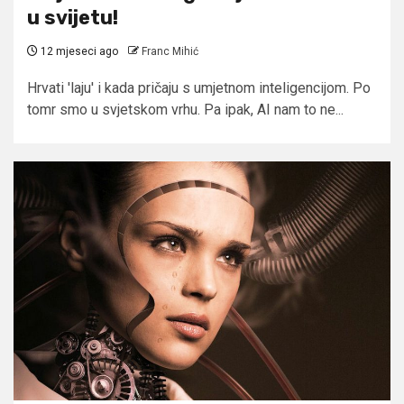
u svijetu!
12 mjeseci ago
Franc Mihić
Hrvati 'laju' i kada pričaju s umjetnom inteligencijom. Po
tomr smo u svjetskom vrhu. Pa ipak, AI nam to ne...