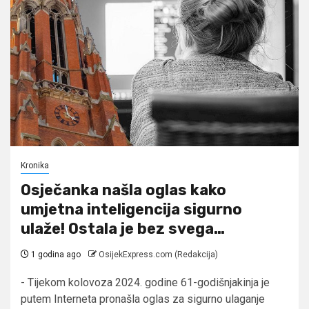
Kronika
Osječanka našla oglas kako
umjetna inteligencija sigurno
ulaže! Ostala je bez svega…
1 godina ago
OsijekExpress.com (Redakcija)
- Tijekom kolovoza 2024. godine 61-godišnjakinja je
putem Interneta pronašla oglas za sigurno ulaganje