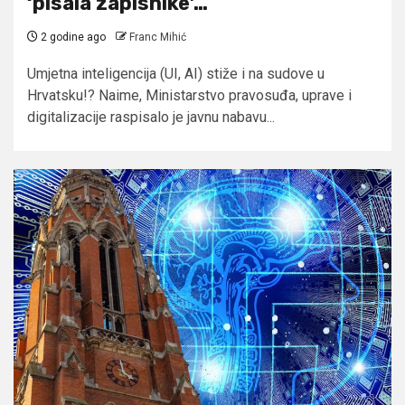
‘pisala zapisnike’…
2 godine ago
Franc Mihić
Umjetna inteligencija (UI, AI) stiže i na sudove u
Hrvatsku!? Naime, Ministarstvo pravosuđa, uprave i
digitalizacije raspisalo je javnu nabavu...