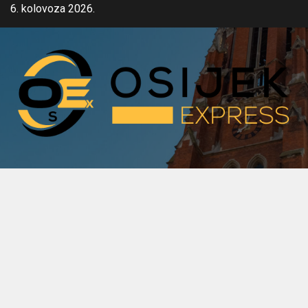
Skip
6. kolovoza 2026.
to
content