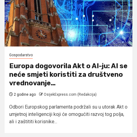
Gospodarstvo
Europa dogovorila Akt o AI-ju: AI se
neće smjeti koristiti za društveno
vrednovanje…
2 godine ago
OsijekExpress.com (Redakcija)
Odbori Europskog parlamenta podržali su u utorak Akt o
umjetnoj inteligenciji koji će omogućiti razvoj tog polja,
ali i zaštititi korisnike...