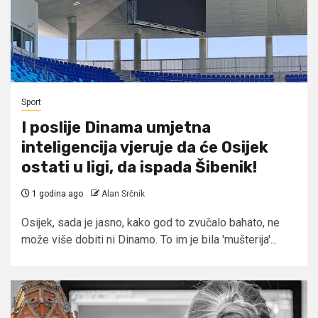
Sport
I poslije Dinama umjetna
inteligencija vjeruje da će Osijek
ostati u ligi, da ispada Šibenik!
1 godina ago
Alan Srčnik
Osijek, sada je jasno, kako god to zvučalo bahato, ne
može više dobiti ni Dinamo. To im je bila 'mušterija'...