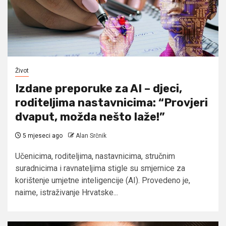
Život
Izdane preporuke za AI – djeci,
roditeljima nastavnicima: “Provjeri
dvaput, možda nešto laže!”
5 mjeseci ago
Alan Srčnik
Učenicima, roditeljima, nastavnicima, stručnim
suradnicima i ravnateljima stigle su smjernice za
korištenje umjetne inteligencije (AI). Provedeno je,
naime, istraživanje Hrvatske...