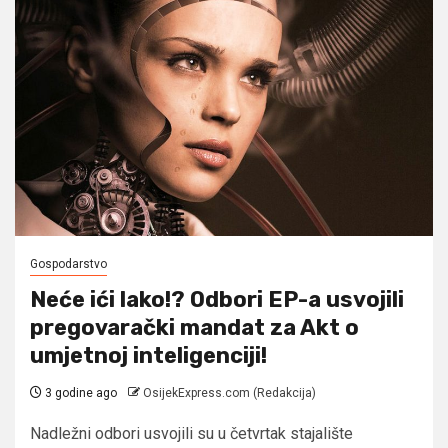
Gospodarstvo
Neće ići lako!? Odbori EP-a usvojili
pregovarački mandat za Akt o
umjetnoj inteligenciji!
3 godine ago
OsijekExpress.com (Redakcija)
Nadležni odbori usvojili su u četvrtak stajalište