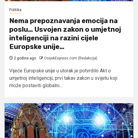
Politika
Nema prepoznavanja emocija na
poslu… Usvojen zakon o umjetnoj
inteligenciji na razini cijele
Europske unije…
2 godine ago
OsijekExpress.com (Redakcija)
Vijeće Europske unije u utorak je potvrdilo Akt o
umjetnoj inteligenciji, prvi takav zakon u svijetu koji
može postaviti globalni...