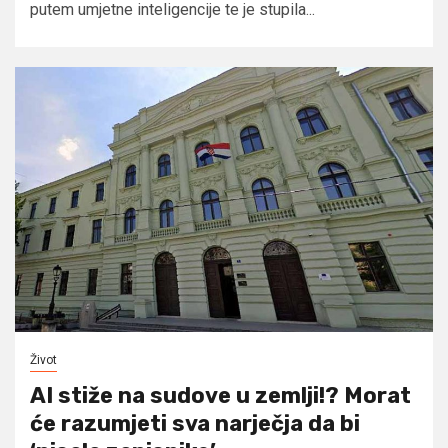
putem umjetne inteligencije te je stupila...
Život
AI stiže na sudove u zemlji!? Morat
će razumjeti sva narječja da bi