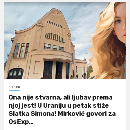
Kultura
Ona nije stvarna, ali ljubav prema
njoj jest! U Uraniju u petak stiže
Slatka Simona! Mirković govori za
OsExp…