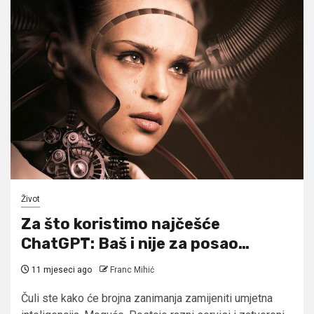
Život
Za što koristimo najčešće
ChatGPT: Baš i nije za posao…
11 mjeseci ago
Franc Mihić
Čuli ste kako će brojna zanimanja zamijeniti umjetna