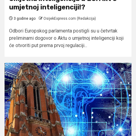
umjetnoj inteligenciji!?
3 godine ago
OsijekExpress.com (Redakcija)
Odbori Europskog parlamenta postigli su u četvrtak
preliminarni dogovor o Aktu o umjetnoj inteligenciji koji
će otvoriti put prema prvoj regulaciji...