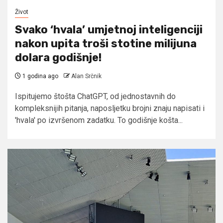
Život
Svako ‘hvala’ umjetnoj inteligenciji
nakon upita troši stotine milijuna
dolara godišnje!
1 godina ago
Alan Srčnik
Ispitujemo štošta ChatGPT, od jednostavnih do
kompleksnijih pitanja, naposljetku brojni znaju napisati i
'hvala' po izvršenom zadatku. To godišnje košta...