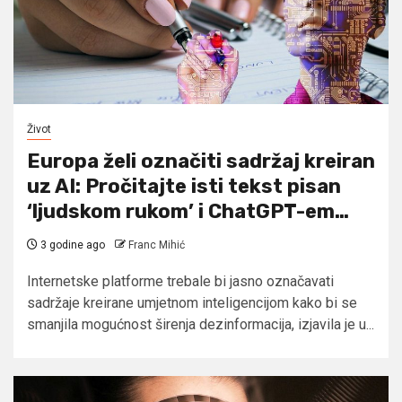
Život
Europa želi označiti sadržaj kreiran
uz AI: Pročitajte isti tekst pisan
‘ljudskom rukom’ i ChatGPT-em…
3 godine ago
Franc Mihić
Internetske platforme trebale bi jasno označavati
sadržaje kreirane umjetnom inteligencijom kako bi se
smanjila mogućnost širenja dezinformacija, izjavila je u...