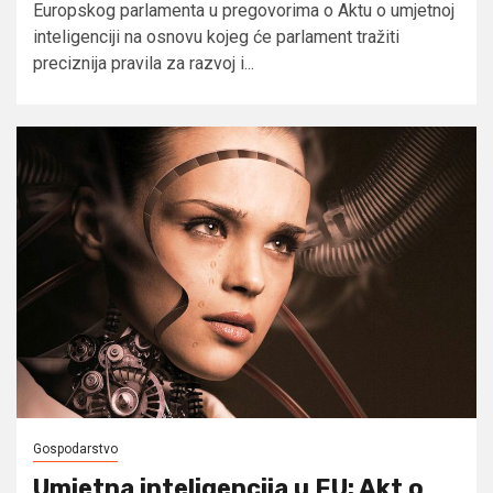
Europskog parlamenta u pregovorima o Aktu o umjetnoj
inteligenciji na osnovu kojeg će parlament tražiti
preciznija pravila za razvoj i...
Gospodarstvo
Umjetna inteligencija u EU: Akt o