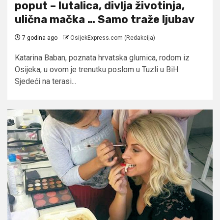
poput – lutalica, divlja životinja,
ulična mačka … Samo traže ljubav
7 godina ago
OsijekExpress.com (Redakcija)
Katarina Baban, poznata hrvatska glumica, rodom iz
Osijeka, u ovom je trenutku poslom u Tuzli u BiH.
Sjedeći na terasi...