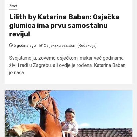
Život
Lilith by Katarina Baban: Osječka
glumica ima prvu samostalnu
reviju!
5 godina ago
OsijekExpress.com (Redakcija)
Svojatamo ju, zovemo osječkom, makar već godinama
živi i radi u Zagrebu, ali ovdje je rođena. Katarina Baban
je naša...