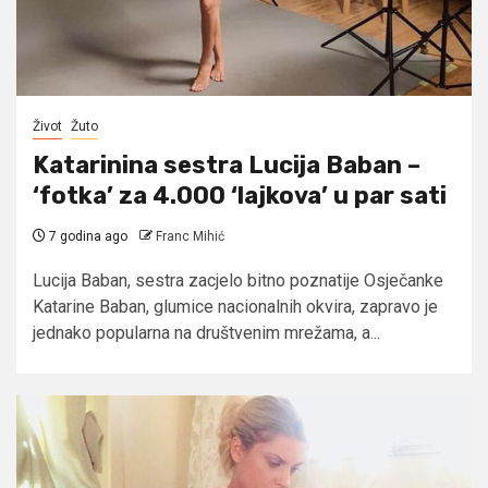
Život
Žuto
Katarinina sestra Lucija Baban –
‘fotka’ za 4.000 ‘lajkova’ u par sati
7 godina ago
Franc Mihić
Lucija Baban, sestra zacjelo bitno poznatije Osječanke
Katarine Baban, glumice nacionalnih okvira, zapravo je
jednako popularna na društvenim mrežama, a...