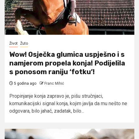
Život
Žuto
Wow! Osječka glumica uspješno i s
namjerom propela konja! Podijelila
s ponosom raniju ‘fotku’!
5 godina ago
Franc Mihić
Propinjanje konja zapravo je, pišu stručnjaci,
komunikacijski signal konja, kojim javlja da mu nešto ne
odgovara, bilo jahač, zadatak, bilo...