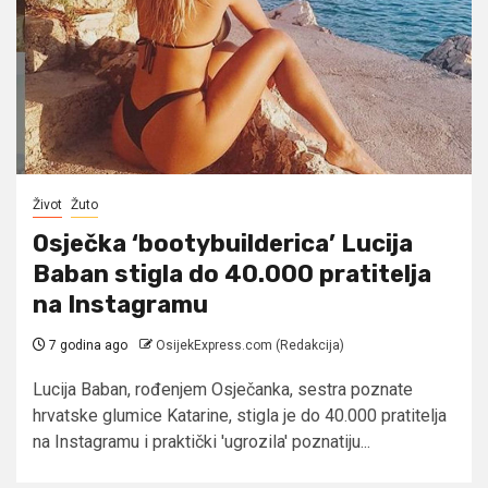
Život
Žuto
Osječka ‘bootybuilderica’ Lucija
Baban stigla do 40.000 pratitelja
na Instagramu
7 godina ago
OsijekExpress.com (Redakcija)
Lucija Baban, rođenjem Osječanka, sestra poznate
hrvatske glumice Katarine, stigla je do 40.000 pratitelja
na Instagramu i praktički 'ugrozila' poznatiju...