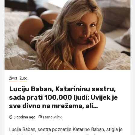
Život
Žuto
Luciju Baban, Katarininu sestru,
sada prati 100.000 ljudi: Uvijek je
sve divno na mrežama, ali…
5 godina ago
Franc Mihić
Lucija Baban, sestra poznatije Katarine Baban, stigla je