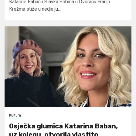
Katarine Baban i Slavka Sobina u Dvoranu Franjo
Krežma stiže u nedjelju,...
Kultura
Osječka glumica Katarina Baban,
uz kolegu, otvorila vlastito