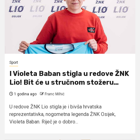
Sport
I Violeta Baban stigla u redove ŽNK
Lio! Bit će u stručnom stožeru…
1 godina ago
Franc Mihić
U redove ŽNK Lio stigla je i bivša hrvatska
reprezentativka, nogometna legenda ŽNK Osijek,
Violeta Baban. Riječ je o dobro...