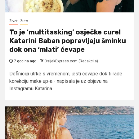
Život
Žuto
To je ‘multitasking’ osječke cure!
Katarini Baban popravljaju šminku
dok ona ‘mlati’ ćevape
7 godina ago
OsijekExpress.com (Redakcija)
Definicija utrke s vremenom, jesti ćevape dok ti rade
korekciju make up-a - napisala je uz objavu na
Instagramu Katarina...