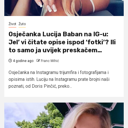
Život
Žuto
Osječanka Lucija Baban na IG-u:
Jel’ vi čitate opise ispod ‘fotki’? Ili
to samo ja uvijek preskačem…
4 godine ago
Franc Mihić
Osječanka na Instagramu trijumfira i fotografijama i
opisima istih. Luciju na Instagramu prate brojni naši
poznati, od Doris Pinčić, preko...