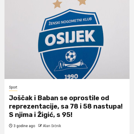
Sport
Joščak i Baban se oprostile od
reprezentacije, sa 78 i 58 nastupa!
S njima i Žigić, s 95!
3 godine ago
Alan Srčnik