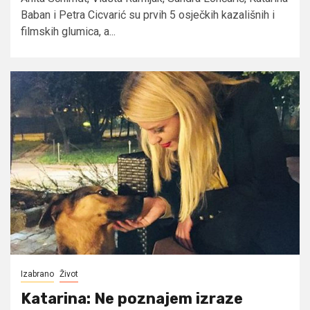
Baban i Petra Cicvarić su prvih 5 osječkih kazališnih i
filmskih glumica, a...
Izabrano
Život
Katarina: Ne poznajem izraze