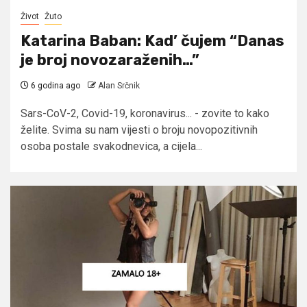
Život
Žuto
Katarina Baban: Kad’ čujem “Danas
je broj novozaraženih…”
6 godina ago
Alan Srčnik
Sars-CoV-2, Covid-19, koronavirus... - zovite to kako
želite. Svima su nam vijesti o broju novopozitivnih
osoba postale svakodnevica, a cijela...