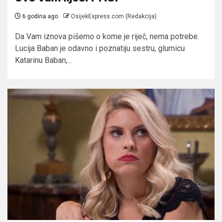
6 godina ago
OsijekExpress.com (Redakcija)
Da Vam iznova pišemo o kome je riječ, nema potrebe.
Lucija Baban je odavno i poznatiju sestru, glumicu
Katarinu Baban,...