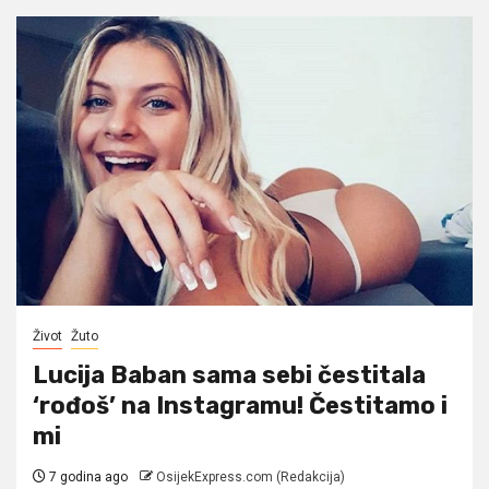
Život
Žuto
Lucija Baban sama sebi čestitala
‘rođoš’ na Instagramu! Čestitamo i
mi
7 godina ago
OsijekExpress.com (Redakcija)