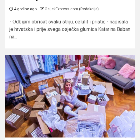
4 godine ago
OsijekExpress.com (Redakcija)
- Odbijam obrisat svaku striju, celulit i prištić - napisala
je hrvatska i prije svega osječka glumica Katarina Baban
na...