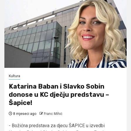
Kultura
Katarina Baban i Slavko Sobin
donose u KC dječju predstavu –
Šapice!
8 mjeseci ago
Franc Mihić
- Božićna predstava za djecu ŠAPICE u izvedbi