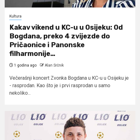
Kultura
Kakav vikend u KC-u u Osijeku: Od
Bogdana, preko 4 zvijezde do
Pričaonice i Panonske
filharmonije…
1 godina ago
Alan Srčnik
Večerašnji koncert Zvonka Bogdana u KC-u u Osijeku je
- rasprodan. Kao što je i prvi rasprodan u samo
nekoliko...