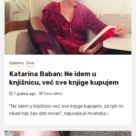
Izabrano
Život
Katarina Baban: Ne idem u
knjižnicu, već sve knjige kupujem
7 godina ago
Franc Mihić
"Ne idem u knjižnicu već sve knjige kupujem, za njih mi
nikad nije žao dati novac", napisala je hrvatska i...