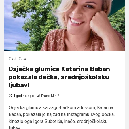
Život
Žuto
Osječka glumica Katarina Baban
pokazala dečka, srednjoškolsku
ljubav!
4 godine ago
Franc Mihić
Osječka glumica sa zagrebačkom adresom, Katarina
Baban, pokazala je najzad na Instagramu svog dečka,
kineziologa Igora Subotića, inače, srednjoškolsku
ljubav,...