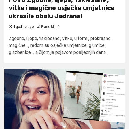
vitke i magične osječke umjetnice
ukrasile obalu Jadrana!
4 godine ago
Franc Mihić
Zgodne, lijepe, 'isklesane', vitke, u formi, prekrasne,
magične..., redom su osječke umjetnice, glumice,
glazbenice..., a čijom je pojavom posljednjih dana...