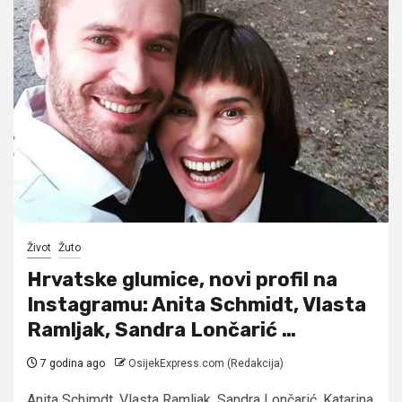
Život
Žuto
Hrvatske glumice, novi profil na
Instagramu: Anita Schmidt, Vlasta
Ramljak, Sandra Lončarić …
7 godina ago
OsijekExpress.com (Redakcija)
Anita Schimdt, Vlasta Ramljak, Sandra Lončarić, Katarina