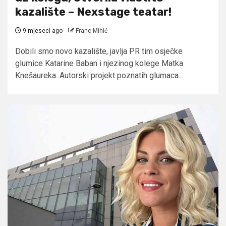
kazalište – Nexstage teatar!
9 mjeseci ago
Franc Mihić
Dobili smo novo kazalište, javlja PR tim osječke
glumice Katarine Baban i njezinog kolege Matka
Knešaureka. Autorski projekt poznatih glumaca...