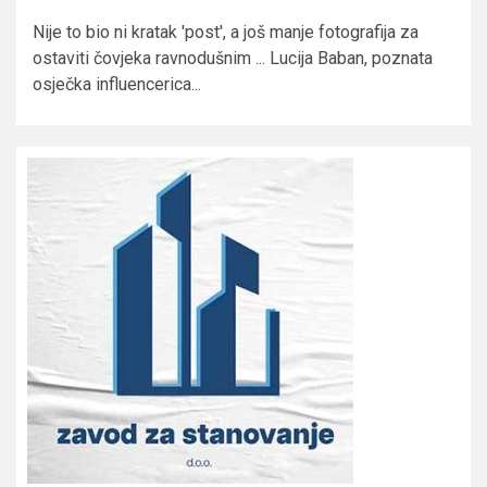
Nije to bio ni kratak 'post', a još manje fotografija za
ostaviti čovjeka ravnodušnim ... Lucija Baban, poznata
osječka influencerica...