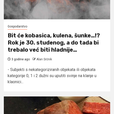
Gospodarstvo
Bit će kobasica, kulena, šunke…!?
Rok je 30. studenog, a do tada bi
trebalo već biti hladnije…
3 godine ago
Alan Srčnik
- Subjekti s nekategoriziranih objekata ili objekata
kategorije 0, 1 i 2 dužni su uputiti svinje na klanje u
klaonici...