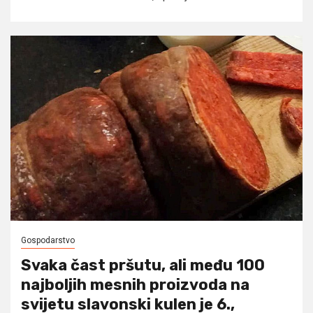
Gospodarstvo
Svaka čast pršutu, ali među 100
najboljih mesnih proizvoda na
svijetu slavonski kulen je 6.,