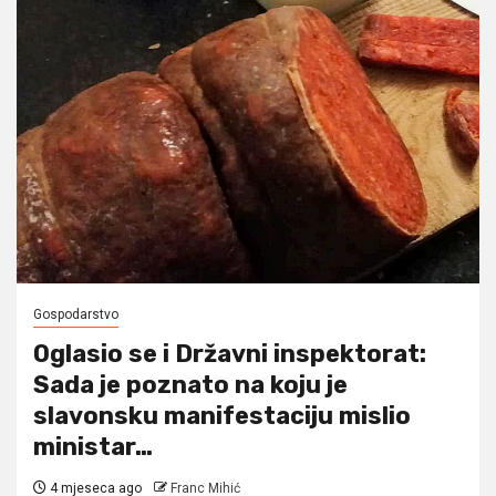
Gospodarstvo
Oglasio se i Državni inspektorat:
Sada je poznato na koju je
slavonsku manifestaciju mislio
ministar…
4 mjeseca ago
Franc Mihić