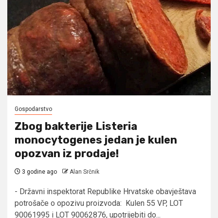
Gospodarstvo
Zbog bakterije Listeria
monocytogenes jedan je kulen
opozvan iz prodaje!
3 godine ago
Alan Srčnik
- Državni inspektorat Republike Hrvatske obavještava
potrošače o opozivu proizvoda: Kulen 55 VP, LOT
90061995 i LOT 90062876, upotrijebiti do...