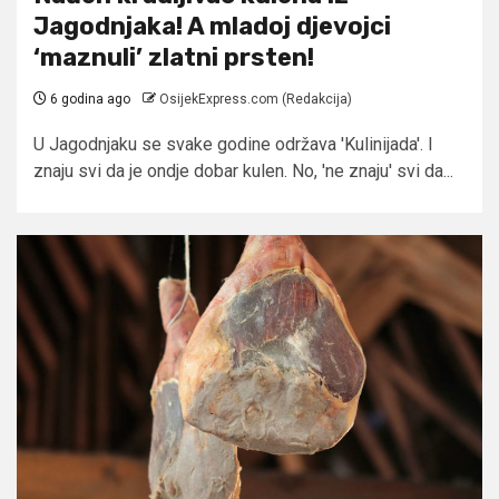
Jagodnjaka! A mladoj djevojci
‘maznuli’ zlatni prsten!
6 godina ago
OsijekExpress.com (Redakcija)
U Jagodnjaku se svake godine održava 'Kulinijada'. I
znaju svi da je ondje dobar kulen. No, 'ne znaju' svi da...