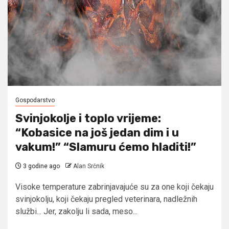
Gospodarstvo
Svinjokolje i toplo vrijeme:
“Kobasice na još jedan dim i u
vakum!” “Slamuru ćemo hladiti!”
3 godine ago
Alan Srčnik
Visoke temperature zabrinjavajuće su za one koji čekaju
svinjokolju, koji čekaju pregled veterinara, nadležnih
službi... Jer, zakolju li sada, meso...