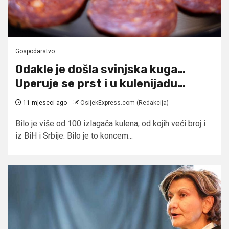
Gospodarstvo
Odakle je došla svinjska kuga…
Uperuje se prst i u kulenijadu…
11 mjeseci ago
OsijekExpress.com (Redakcija)
Bilo je više od 100 izlagača kulena, od kojih veći broj i
iz BiH i Srbije. Bilo je to koncem...