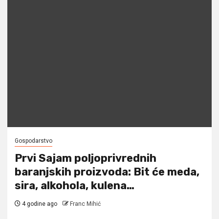
Gospodarstvo
Prvi Sajam poljoprivrednih
baranjskih proizvoda: Bit će meda,
sira, alkohola, kulena…
4 godine ago
Franc Mihić