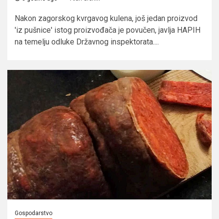
Nakon zagorskog kvrgavog kulena, još jedan proizvod
'iz pušnice' istog proizvođača je povučen, javlja HAPIH
na temelju odluke Državnog inspektorata....
Gospodarstvo