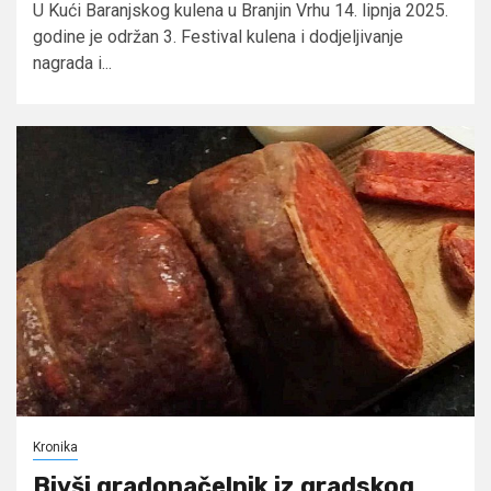
U Kući Baranjskog kulena u Branjin Vrhu 14. lipnja 2025.
godine je održan 3. Festival kulena i dodjeljivanje
nagrada i...
Kronika
Bivši gradonačelnik iz gradskog