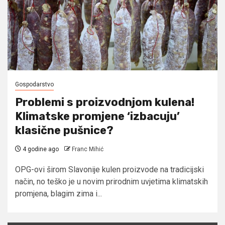
Gospodarstvo
Problemi s proizvodnjom kulena!
Klimatske promjene ‘izbacuju’
klasične pušnice?
4 godine ago
Franc Mihić
OPG-ovi širom Slavonije kulen proizvode na tradicijski
način, no teško je u novim prirodnim uvjetima klimatskih
promjena, blagim zima i...