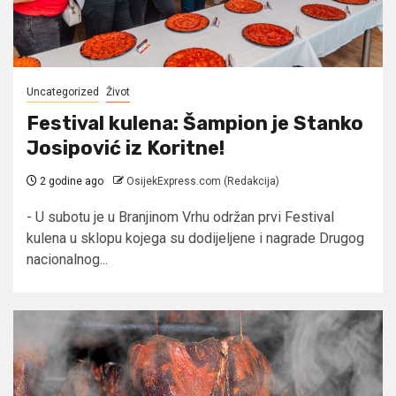
Uncategorized
Život
Festival kulena: Šampion je Stanko
Josipović iz Koritne!
2 godine ago
OsijekExpress.com (Redakcija)
- U subotu je u Branjinom Vrhu održan prvi Festival
kulena u sklopu kojega su dodijeljene i nagrade Drugog
nacionalnog...