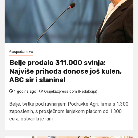
Gospodarstvo
Belje prodalo 311.000 svinja:
Najviše prihoda donose još kulen,
ABC sir i slanina!
1 godina ago
OsijekExpress.com (Redakcija)
Belje, tvrtka pod ravnanjem Podravke Agri, firma s 1.300
zaposlenih, s prosječnom lanjskom plaćom od 1.300
eura, ostvarila je lani...