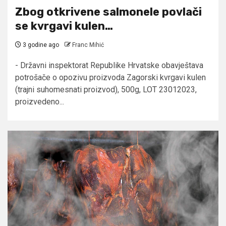
Zbog otkrivene salmonele povlači
se kvrgavi kulen…
3 godine ago
Franc Mihić
- Državni inspektorat Republike Hrvatske obavještava
potrošače o opozivu proizvoda Zagorski kvrgavi kulen
(trajni suhomesnati proizvod), 500g, LOT 23012023,
proizvedeno...