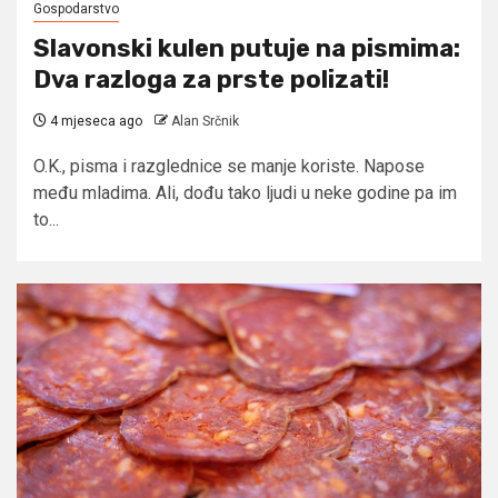
Gospodarstvo
Slavonski kulen putuje na pismima:
Dva razloga za prste polizati!
4 mjeseca ago
Alan Srčnik
O.K., pisma i razglednice se manje koriste. Napose
među mladima. Ali, dođu tako ljudi u neke godine pa im
to...