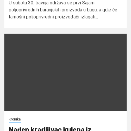
U subotu 30. travnja održava se prvi Sajam
poljoprivrednih baranjskih proizvoda u Lugu, a gdje će
tamošni poljoprivredni proizvođači izlagati...
Kronika
Nađen kradljivac kulena iz