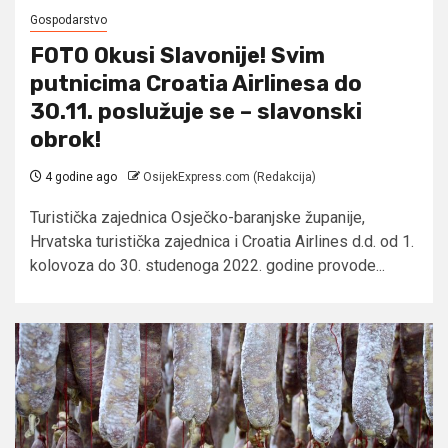
Gospodarstvo
FOTO Okusi Slavonije! Svim
putnicima Croatia Airlinesa do
30.11. poslužuje se – slavonski
obrok!
4 godine ago
OsijekExpress.com (Redakcija)
Turistička zajednica Osječko-baranjske županije,
Hrvatska turistička zajednica i Croatia Airlines d.d. od 1.
kolovoza do 30. studenoga 2022. godine provode...