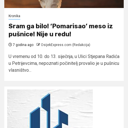
Kronika
Sram ga bilo! ‘Pomarisao’ meso iz
pušnice! Nije u redu!
7 godina ago
OsijekExpress.com (Redakcija)
U vremenu od 10. do 13. siječnja, u Ulici Stjepana Radića
u Petrijevcima, nepoznati počinitelj provalio je u pušnicu
vlasništvo...