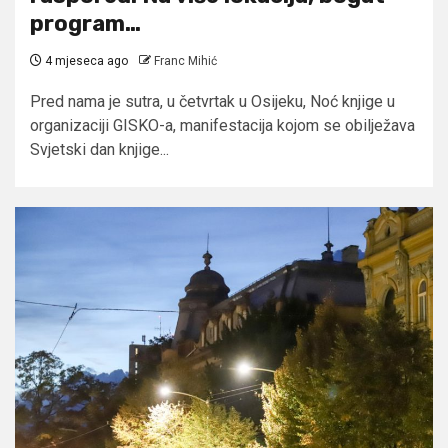
program…
4 mjeseca ago
Franc Mihić
Pred nama je sutra, u četvrtak u Osijeku, Noć knjige u
organizaciji GISKO-a, manifestacija kojom se obilježava
Svjetski dan knjige...