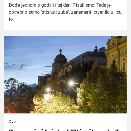
Dođe jednom o godini i taj dan. Pisali smo. Tada je
potrebno samo 'stisnuti zube', zanemariti crvenilo u licu,
to...
Život