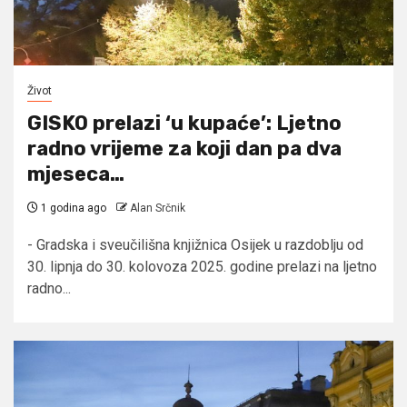
Život
GISKO prelazi ‘u kupaće’: Ljetno
radno vrijeme za koji dan pa dva
mjeseca…
1 godina ago
Alan Srčnik
- Gradska i sveučilišna knjižnica Osijek u razdoblju od
30. lipnja do 30. kolovoza 2025. godine prelazi na ljetno
radno...