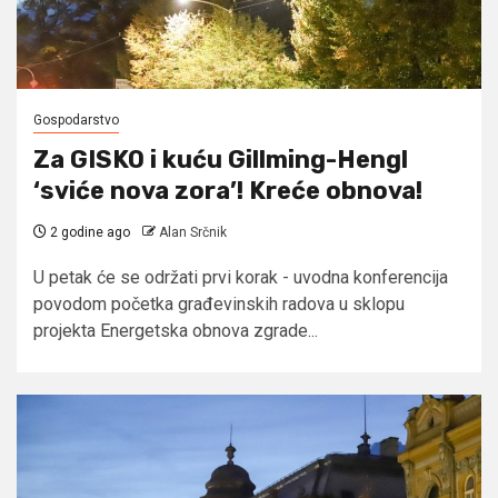
Gospodarstvo
Za GISKO i kuću Gillming-Hengl
‘sviće nova zora’! Kreće obnova!
2 godine ago
Alan Srčnik
U petak će se održati prvi korak - uvodna konferencija
povodom početka građevinskih radova u sklopu
projekta Energetska obnova zgrade...