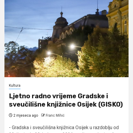
Kultura
Ljetno radno vrijeme Gradske i
sveučilišne knjižnice Osijek (GISKO)
2 mjeseca ago
Franc Mihić
- Gradska i sveučilišna knjižnica Osijek u razdoblju od