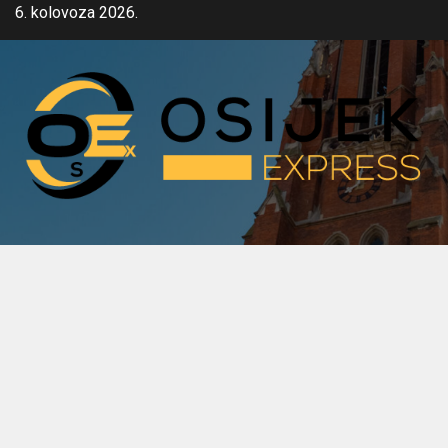
Skip
6. kolovoza 2026.
to
content