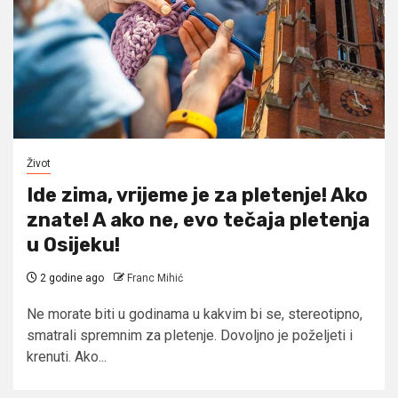
Život
Ide zima, vrijeme je za pletenje! Ako
znate! A ako ne, evo tečaja pletenja
u Osijeku!
2 godine ago
Franc Mihić
Ne morate biti u godinama u kakvim bi se, stereotipno,
smatrali spremnim za pletenje. Dovoljno je poželjeti i
krenuti. Ako...