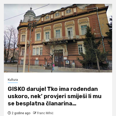
Kultura
GISKO daruje! Tko ima rođendan
uskoro, nek’ provjeri smiješi li mu
se besplatna članarina…
2 godine ago
Franc Mihić