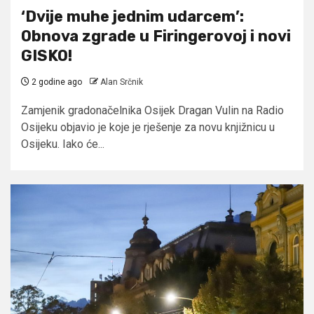
‘Dvije muhe jednim udarcem’:
Obnova zgrade u Firingerovoj i novi
GISKO!
2 godine ago
Alan Srčnik
Zamjenik gradonačelnika Osijek Dragan Vulin na Radio
Osijeku objavio je koje je rješenje za novu knjižnicu u
Osijeku. Iako će...