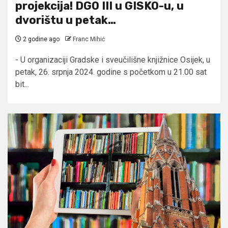
projekcija! DGO III u GISKO-u, u
dvorištu u petak…
2 godine ago
Franc Mihić
- U organizaciji Gradske i sveučilišne knjižnice Osijek, u
petak, 26. srpnja 2024. godine s početkom u 21.00 sat
bit...