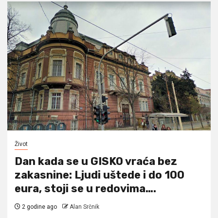
Život
Dan kada se u GISKO vraća bez
zakasnine: Ljudi uštede i do 100
eura, stoji se u redovima….
2 godine ago
Alan Srčnik