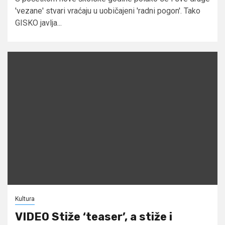
'vezane' stvari vraćaju u uobičajeni 'radni pogon'. Tako
GISKO javlja...
Kultura
VIDEO Stiže ‘teaser’, a stiže i