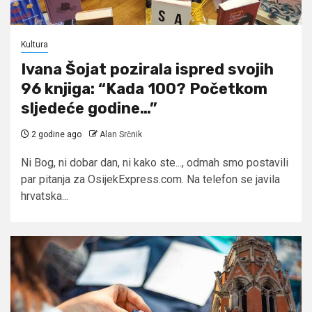
Kultura
Ivana Šojat pozirala ispred svojih
96 knjiga: “Kada 100? Početkom
sljedeće godine…”
2 godine ago
Alan Srčnik
Ni Bog, ni dobar dan, ni kako ste..., odmah smo postavili
par pitanja za OsijekExpress.com. Na telefon se javila
hrvatska...