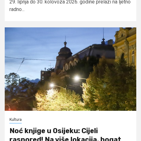
29. lipnja do 30. kolovoza 2026. godine prelazi na ljetno
radno...
Kultura
Noć knjige u Osijeku: Cijeli
raspored! Na više lokacija, bogat