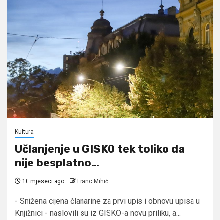
Kultura
Učlanjenje u GISKO tek toliko da
nije besplatno…
10 mjeseci ago
Franc Mihić
- Snižena cijena članarine za prvi upis i obnovu upisa u
Knjižnici - naslovili su iz GISKO-a novu priliku, a...