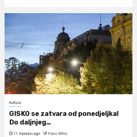
Kultura
GISKO se zatvara od ponedjeljka!
Do daljnjeg…
11 mjeseci ago
Franc Mihić