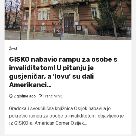
Život
GISKO nabavio rampu za osobe s
invaliditetom! U pitanju je
gusjeničar, a ‘lovu’ su dali
Amerikanci…
2 godine ago
Franc Mihić
Gradska i sveučilišna knjižnica Osijek nabavila je
pokretnu rampu za osobe s invaliditetom, objavljeno je
iz GISKO-a. American Corner Osijek...