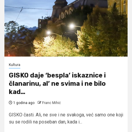
Kultura
GISKO daje ‘bespla’ iskaznice i
članarinu, al’ ne svima i ne bilo
kad…
1 godina ago
Franc Mihić
GISKO časti. Ali, ne sve i ne svakoga, već samo one koji
su se rodili na poseban dan, kada i...