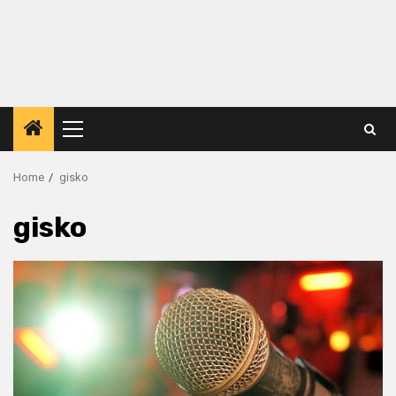
Primary
Menu
Home
gisko
gisko