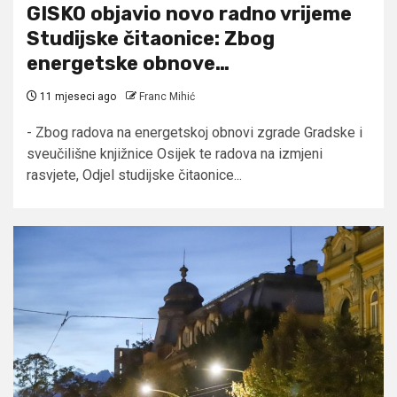
GISKO objavio novo radno vrijeme
Studijske čitaonice: Zbog
energetske obnove…
11 mjeseci ago
Franc Mihić
- Zbog radova na energetskoj obnovi zgrade Gradske i
sveučilišne knjižnice Osijek te radova na izmjeni
rasvjete, Odjel studijske čitaonice...