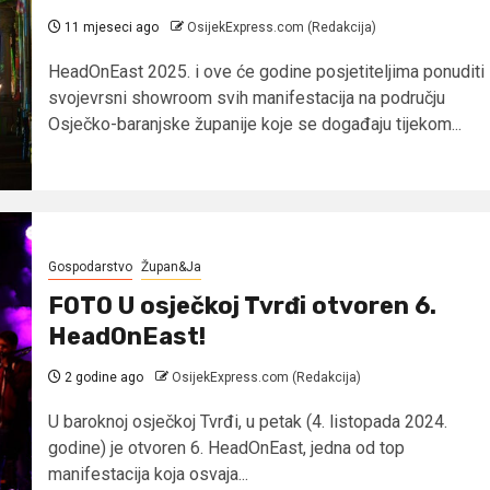
11 mjeseci ago
OsijekExpress.com (Redakcija)
HeadOnEast 2025. i ove će godine posjetiteljima ponuditi
svojevrsni showroom svih manifestacija na području
Osječko-baranjske županije koje se događaju tijekom...
Gospodarstvo
Župan&Ja
FOTO U osječkoj Tvrđi otvoren 6.
HeadOnEast!
2 godine ago
OsijekExpress.com (Redakcija)
U baroknoj osječkoj Tvrđi, u petak (4. listopada 2024.
godine) je otvoren 6. HeadOnEast, jedna od top
manifestacija koja osvaja...