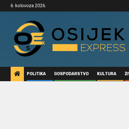
Skip
6. kolovoza 2026.
to
content
POLITIKA
GOSPODARSTVO
KULTURA
Ž