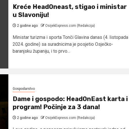
Kreće HeadOneast, stigao i ministar
u Slavoniju!
2 godine ago
OsijekExpress.com (Redakcija)
Ministar turizma i sporta Tonči Glavina danas (4. listopada
2024. godine) sa suradnicima je posjetio Osječko-
baranjsku županiju, i to prvo...
Gospodarstvo
Dame i gospodo: HeadOnEast karta i
program! Počinje za 3 dana!
2 godine ago
OsijekExpress.com (Redakcija)