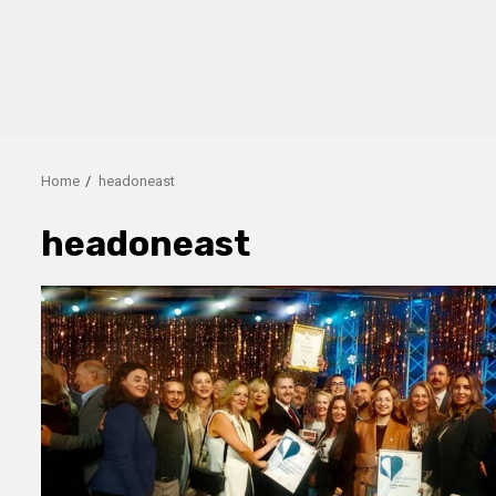
Home
headoneast
headoneast