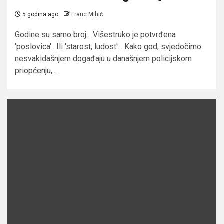
5 godina ago
Franc Mihić
Godine su samo broj... Višestruko je potvrđena
'poslovica'.. Ili 'starost, ludost'... Kako god, svjedočimo
nesvakidašnjem događaju u današnjem policijskom
priopćenju,...