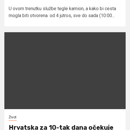
U ovom trenutku službe tegle kamion, a kako bi cesta
mogla biti otvorena. od 4 jutros, sve do sada (10:00...
Život
Hrvatska za 10-tak dana očekuje