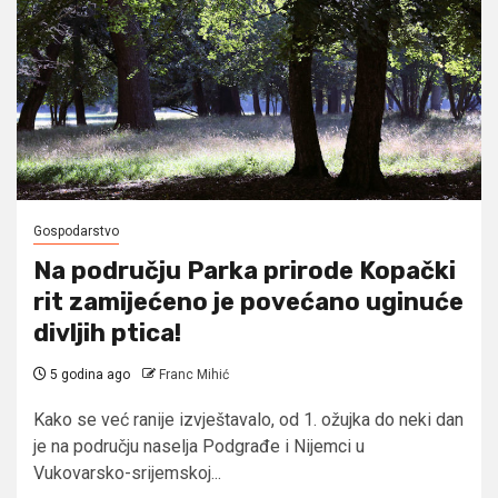
Gospodarstvo
Na području Parka prirode Kopački
rit zamijećeno je povećano uginuće
divljih ptica!
5 godina ago
Franc Mihić
Kako se već ranije izvještavalo, od 1. ožujka do neki dan
je na području naselja Podgrađe i Nijemci u
Vukovarsko-srijemskoj...