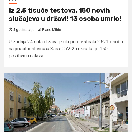
Iz 2,5 tisuće testova, 150 novih
slučajeva u državi! 13 osoba umrlo!
5 godina ago
Franc Mihić
U zadnja 24 sata država je ukupno testirala 2.521 osobu
na prisutnost virusa Sars-CoV-2 i rezultat je 150
pozitivnih nalaza...