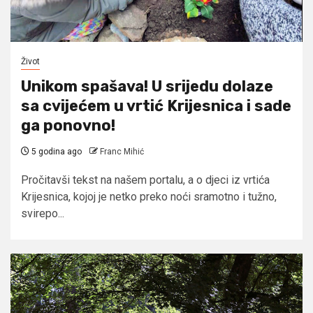
Život
Unikom spašava! U srijedu dolaze
sa cvijećem u vrtić Krijesnica i sade
ga ponovno!
5 godina ago
Franc Mihić
Pročitavši tekst na našem portalu, a o djeci iz vrtića
Krijesnica, kojoj je netko preko noći sramotno i tužno,
svirepo...