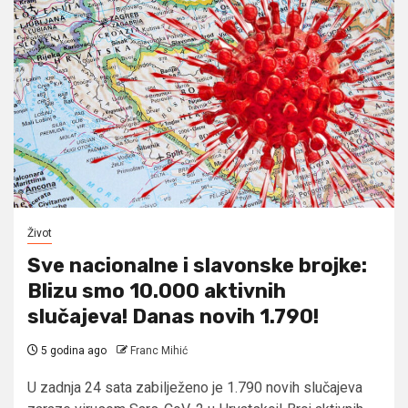
Život
Sve nacionalne i slavonske brojke:
Blizu smo 10.000 aktivnih
slučajeva! Danas novih 1.790!
5 godina ago
Franc Mihić
U zadnja 24 sata zabilježeno je 1.790 novih slučajeva