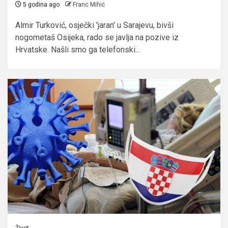
5 godina ago
Franc Mihić
Almir Turković, osječki 'jaran' u Sarajevu, bivši
nogometaš Osijeka, rado se javlja na pozive iz
Hrvatske. Našli smo ga telefonski...
Život