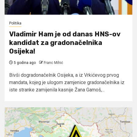
Politika
Vladimir Ham je od danas HNS-ov
kandidat za gradonačelnika
Osijeka!
5 godina ago
Franc Mihić
Bivši dogradonačelnik Osijeka, a iz Vrkićevog prvog
mandata, kojeg je ulogom zamjenice gradonačelnika iz
iste stranke zamijenila kasnije Žana Gamoš,...