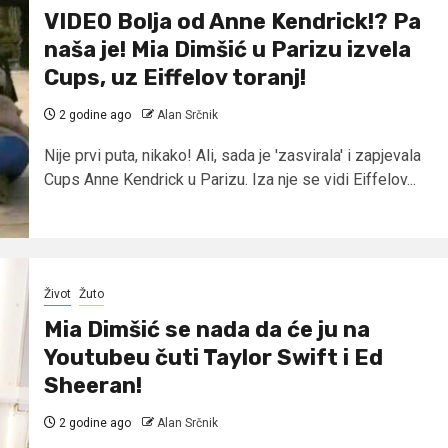
VIDEO Bolja od Anne Kendrick!? Pa
naša je! Mia Dimšić u Parizu izvela
Cups, uz Eiffelov toranj!
2 godine ago
Alan Srčnik
Nije prvi puta, nikako! Ali, sada je 'zasvirala' i zapjevala
Cups Anne Kendrick u Parizu. Iza nje se vidi Eiffelov...
Život
Žuto
Mia Dimšić se nada da će ju na
Youtubeu čuti Taylor Swift i Ed
Sheeran!
2 godine ago
Alan Srčnik