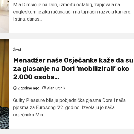
Mia Dimšić je na Dori, između ostalog, zapjevala na
engleskom jeziku računajući i na taj način razvoja karijere.
Istina, danas...
Život
Menadžer naše Osječanke kaže da su
za glasanje na Dori ‘mobilizirali’ oko
2.000 osoba…
2 godine ago
Alan Srčnik
Guilty Pleasure bila je pobjednička pjesma Dore i naša
pjesma za Eurosong '22. godine. Izvela ju je naša
osječanka Mia...