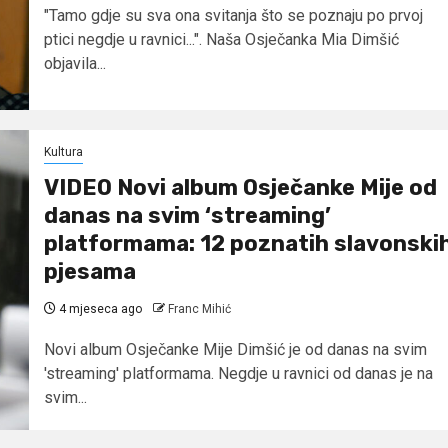
"Tamo gdje su sva ona svitanja što se poznaju po prvoj
ptici negdje u ravnici...". Naša Osječanka Mia Dimšić
objavila...
Kultura
VIDEO Novi album Osječanke Mije od
danas na svim ‘streaming’
platformama: 12 poznatih slavonski
pjesama
4 mjeseca ago
Franc Mihić
Novi album Osječanke Mije Dimšić je od danas na svim
'streaming' platformama. Negdje u ravnici od danas je na
svim...